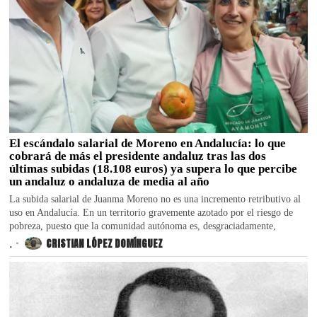
El escándalo salarial de Moreno en Andalucía: lo que
cobrará de más el presidente andaluz tras las dos
últimas subidas (18.108 euros) ya supera lo que percibe
un andaluz o andaluza de media al año
La subida salarial de Juanma Moreno no es una incremento retributivo al
uso en Andalucía. En un territorio gravemente azotado por el riesgo de
pobreza, puesto que la comunidad autónoma es, desgraciadamente,
.
CRISTIAN LÓPEZ DOMÍNGUEZ