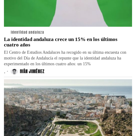
Identidad andaluza
La identidad andaluza crece un 15% en los últimos
cuatro años
El Centro de Estudios Andaluces ha recogido en su última encuesta con
motivo del Día de Andalucía el repunte que la identidad andaluza ha
experimentado en los últimos cuatro años: un 15%
.
IVÁN JIMÉNEZ