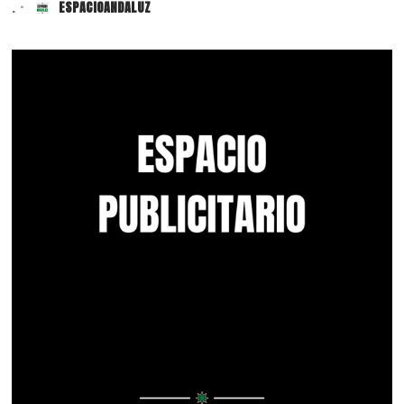
.
ESPACIOANDALUZ