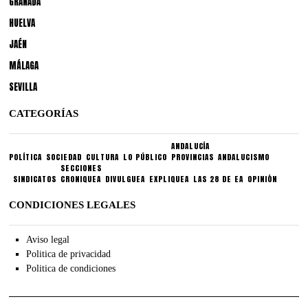
GRANADA
HUELVA
JAÉN
MÁLAGA
SEVILLA
CATEGORÍAS
ANDALUCÍA
POLÍTICA
SOCIEDAD
CULTURA
LO PÚBLICO
PROVINCIAS
ANDALUCISMO
SECCIONES
SINDICATOS
CRONIQUEA
DIVULGUEA
EXPLIQUEA
LAS 28 DE EA
OPINIÓN
CONDICIONES LEGALES
Aviso legal
Politica de privacidad
Politica de condiciones