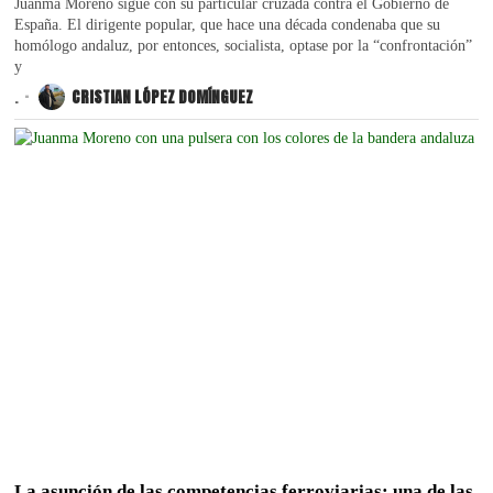
Juanma Moreno sigue con su particular cruzada contra el Gobierno de
España. El dirigente popular, que hace una década condenaba que su
homólogo andaluz, por entonces, socialista, optase por la “confrontación”
y
.
CRISTIAN LÓPEZ DOMÍNGUEZ
La asunción de las competencias ferroviarias: una de las