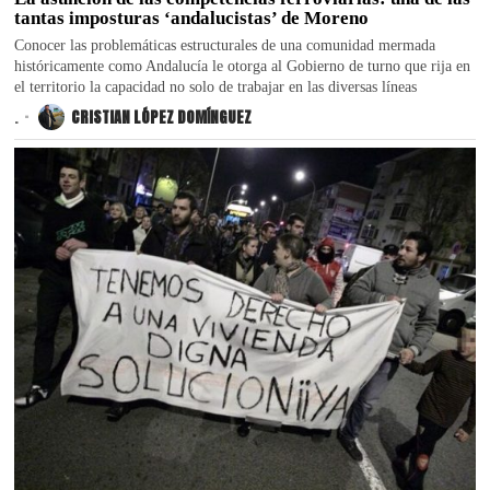
tantas imposturas ‘andalucistas’ de Moreno
Conocer las problemáticas estructurales de una comunidad mermada
históricamente como Andalucía le otorga al Gobierno de turno que rija en
el territorio la capacidad no solo de trabajar en las diversas líneas
.
CRISTIAN LÓPEZ DOMÍNGUEZ