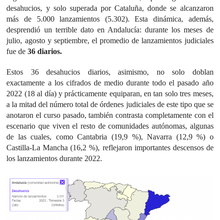
desahucios, y solo superada por Cataluña, donde se alcanzaron
más de 5.000 lanzamientos (5.302). Esta dinámica, además,
desprendió un terrible dato en Andalucía: durante los meses de
julio, agosto y septiembre, el promedio de lanzamientos judiciales
fue de
36 diarios.
Estos 36 desahucios diarios, asimismo, no solo doblan
exactamente a los cifrados de medio durante todo el pasado año
2022 (18 al día) y prácticamente equiparan, en tan solo tres meses,
a la mitad del número total de órdenes judiciales de este tipo que se
anotaron el curso pasado, también contrasta completamente con el
escenario que viven el resto de comunidades autónomas, algunas
de las cuales, como Cantabria (19,9 %), Navarra (12,9 %) o
Castilla-La Mancha (16,2 %), reflejaron importantes descensos de
los lanzamientos durante 2022.