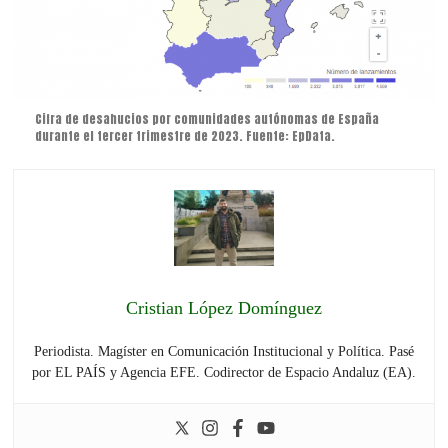
Cifra de desahucios por comunidades autónomas de España
durante el tercer trimestre de 2023. Fuente: EpData.
Cristian López Domínguez
Periodista. Magíster en Comunicación Institucional y Política. Pasé
por EL PAÍS y Agencia EFE. Codirector de Espacio Andaluz (EA).