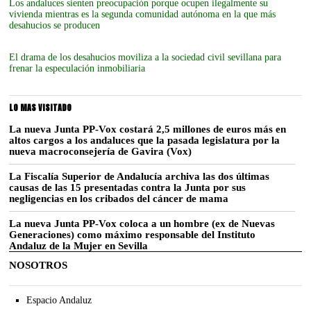
Los andaluces sienten preocupación porque ocupen ilegalmente su
vivienda mientras es la segunda comunidad autónoma en la que más
desahucios se producen
El drama de los desahucios moviliza a la sociedad civil sevillana para
frenar la especulación inmobiliaria
LO MAS VISITADO
La nueva Junta PP-Vox costará 2,5 millones de euros más en
altos cargos a los andaluces que la pasada legislatura por la
nueva macroconsejería de Gavira (Vox)
La Fiscalía Superior de Andalucía archiva las dos últimas
causas de las 15 presentadas contra la Junta por sus
negligencias en los cribados del cáncer de mama
La nueva Junta PP-Vox coloca a un hombre (ex de Nuevas
Generaciones) como máximo responsable del Instituto
Andaluz de la Mujer en Sevilla
NOSOTROS
Espacio Andaluz