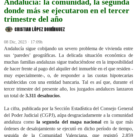
Andalucía: la comunidad, la segunda
donde más se ejecutaron en el tercer
trimestre del año
CRISTIAN LÓPEZ DOMÍNGUEZ
08 Dic, 2023 · 17:09h
Andalucía sigue cobijando un severo problema de vivienda entre
sus ‘paredes’ geográficas. La delicada situación económica de
muchas familias andaluzas sigue traduciéndose en la imposibilidad
de hacer frente al pago del alquiler del inmueble en el que residen -
muy especialmente-, o, de responder a las cuotas hipotecarias
establecidas con una entidad bancaria. Tal es así que, durante el
tercer trimestre del presente año, los juzgados andaluces lanzaron
un total de
3.311 desahucios
.
La cifra, publicada por la Sección Estadística del Consejo General
del Poder Judicial (CGPJ), aúpa desgraciadamente a la comunidad
andaluza como
la segunda del mapa nacional
en la que más
órdenes de desalojamiento se ejecutó en dicho período de tiempo,
seguida de la Comunidad Valenciana, que registró 2.859