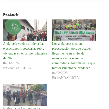
Relacionado
Andalucía vuelve a liderar las
Los andaluces sienten
ejecuciones hipotecarias sobre
preocupación porque ocupen
viviendas en el primer trimestre
ilegalmente su vivienda
de 2025
mientras es la segunda
04/06/2025
comunidad autónoma en la que
En «ANDALUCÍA»
más desahucios se producen
04/02/2025
En «ANDALUCÍA»
El drama de los desahucios