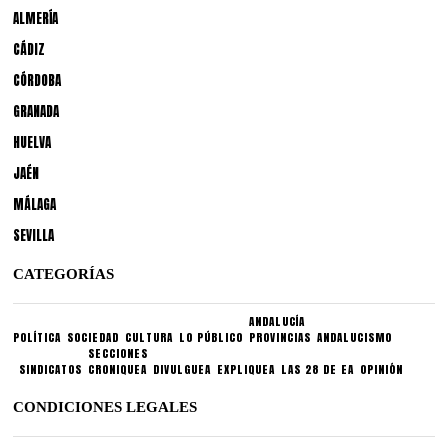
ALMERÍA
CÁDIZ
CÓRDOBA
GRANADA
HUELVA
JAÉN
MÁLAGA
SEVILLA
CATEGORÍAS
ANDALUCÍA
POLÍTICA
SOCIEDAD
CULTURA
LO PÚBLICO
PROVINCIAS
ANDALUCISMO
SECCIONES
SINDICATOS
CRONIQUEA
DIVULGUEA
EXPLIQUEA
LAS 28 DE EA
OPINIÓN
CONDICIONES LEGALES