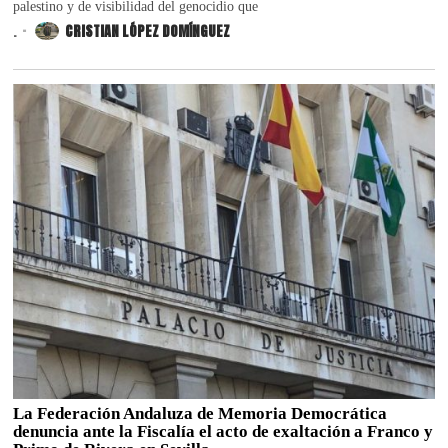
palestino y de visibilidad del genocidio que
.
CRISTIAN LÓPEZ DOMÍNGUEZ
La Federación Andaluza de Memoria Democrática
denuncia ante la Fiscalía el acto de exaltación a Franco y