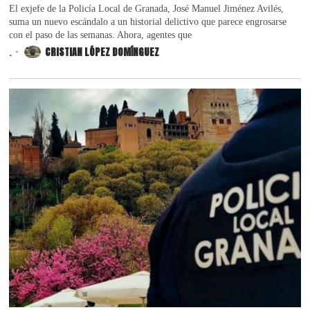
El exjefe de la Policía Local de Granada, José Manuel Jiménez Avilés,
suma un nuevo escándalo a un historial delictivo que parece engrosarse
con el paso de las semanas. Ahora, agentes que
.
CRISTIAN LÓPEZ DOMÍNGUEZ