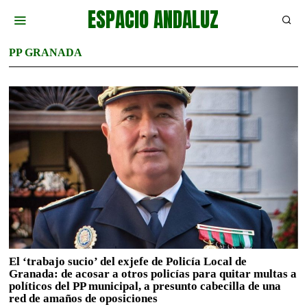
ESPACIO ANDALUZ
PP GRANADA
El ‘trabajo sucio’ del exjefe de Policía Local de
Granada: de acosar a otros policías para quitar multas a
políticos del PP municipal, a presunto cabecilla de una
red de amaños de oposiciones