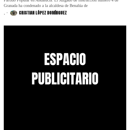
Partido Popular en Andalucía. El Juzgado de Instrucción número 4 de
Granada ha condenado a la alcaldesa de Benalúa de
.
CRISTIAN LÓPEZ DOMÍNGUEZ