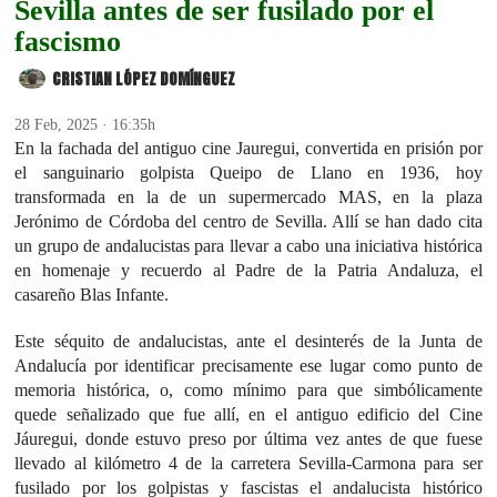
Sevilla antes de ser fusilado por el
fascismo
CRISTIAN LÓPEZ DOMÍNGUEZ
28 Feb, 2025 · 16:35h
En la fachada del antiguo cine Jauregui, convertida en prisión por
el sanguinario golpista Queipo de Llano en 1936, hoy
transformada en la de un supermercado MAS, en la plaza
Jerónimo de Córdoba del centro de Sevilla. Allí se han dado cita
un grupo de andalucistas para llevar a cabo una iniciativa histórica
en homenaje y recuerdo al Padre de la Patria Andaluza, el
casareño Blas Infante.
Este séquito de andalucistas, ante el desinterés de la Junta de
Andalucía por identificar precisamente ese lugar como punto de
memoria histórica, o, como mínimo para que simbólicamente
quede señalizado que fue allí, en el antiguo edificio del Cine
Jáuregui, donde estuvo preso por última vez antes de que fuese
llevado al kilómetro 4 de la carretera Sevilla-Carmona para ser
fusilado por los golpistas y fascistas el andalucista histórico