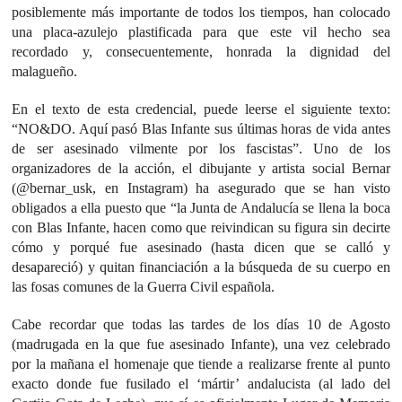
posiblemente más importante de todos los tiempos, han colocado
una placa-azulejo plastificada para que este vil hecho sea
recordado y, consecuentemente, honrada la dignidad del
malagueño.
En el texto de esta credencial, puede leerse el siguiente texto:
“NO&DO. Aquí pasó Blas Infante sus últimas horas de vida antes
de ser asesinado vilmente por los fascistas”. Uno de los
organizadores de la acción, el dibujante y artista social Bernar
(@bernar_usk, en Instagram) ha asegurado que se han visto
obligados a ella puesto que “la Junta de Andalucía se llena la boca
con Blas Infante, hacen como que reivindican su figura sin decirte
cómo y porqué fue asesinado (hasta dicen que se calló y
desapareció) y quitan financiación a la búsqueda de su cuerpo en
las fosas comunes de la Guerra Civil española.
Cabe recordar que todas las tardes de los días 10 de Agosto
(madrugada en la que fue asesinado Infante), una vez celebrado
por la mañana el homenaje que tiende a realizarse frente al punto
exacto donde fue fusilado el ‘mártir’ andalucista (al lado del