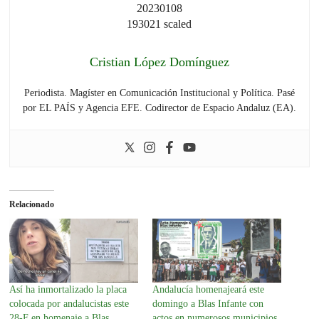
Cristian López Domínguez
Periodista. Magíster en Comunicación Institucional y Política. Pasé
por EL PAÍS y Agencia EFE. Codirector de Espacio Andaluz (EA).
Relacionado
Así ha inmortalizado la placa
Andalucía homenajeará este
colocada por andalucistas este
domingo a Blas Infante con
28-F en homenaje a Blas
actos en numerosos municipios