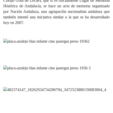
Cortijo Gota de Leche), que sí es oficialmente Lugar de Memoria
Histórica de Andalucía, se hace un acto de memoria organizado
por Nación Andaluza, una agrupación nacionalista andaluza que
también intentó una iniciativa similar a la que se ha desarrollado
hoy en 2007.