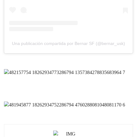
Una publicación compartida por Bernar SF (@bernar_usk)