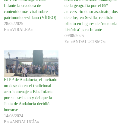
Infante la creadora de
de la geografía por el 89º
contenido más viral sobre
aniversario de su asesinato; dos
patrimonio sevillano (VÍDEO)
de ellos, en Sevilla, rendirán
28/02/2025
tributo en lugares de ‘memoria
En «VIRALEA»
histórica’ para Infante
09/08/2025
En «ANDALUCISMO»
El PP de Andalucía, el invitado
no deseado en el tradicional
acto-homenaje a Blas Infante
por su asesinato y del que la
Junta de Andalucía decidió
borrarse
14/08/2024
En «ANDALUCÍA»