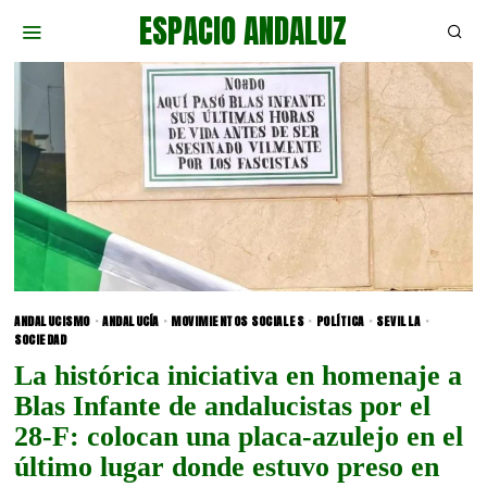
ESPACIO ANDALUZ
ANDALUCISMO
·
ANDALUCÍA
·
MOVIMIENTOS SOCIALES
·
POLÍTICA
·
SEVILLA
·
SOCIEDAD
La histórica iniciativa en homenaje a
Blas Infante de andalucistas por el
28-F: colocan una placa-azulejo en el
último lugar donde estuvo preso en