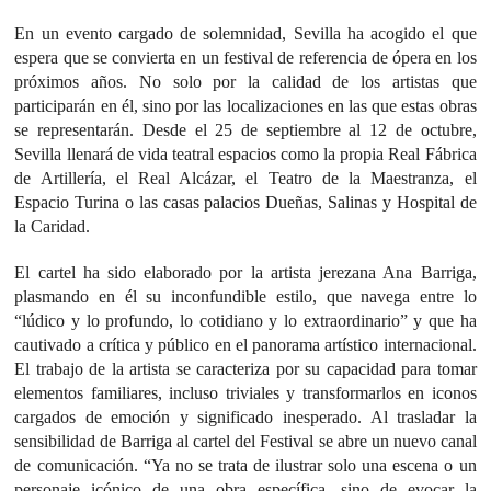
En un evento cargado de solemnidad, Sevilla ha acogido el que
espera que se convierta en un festival de referencia de ópera en los
próximos años. No solo por la calidad de los artistas que
participarán en él, sino por las localizaciones en las que estas obras
se representarán. Desde el 25 de septiembre al 12 de octubre,
Sevilla llenará de vida teatral espacios como la propia Real Fábrica
de Artillería, el Real Alcázar, el Teatro de la Maestranza, el
Espacio Turina o las casas palacios Dueñas, Salinas y Hospital de
la Caridad.
El cartel ha sido elaborado por la artista jerezana Ana Barriga,
plasmando en él su inconfundible estilo, que navega entre lo
“lúdico y lo profundo, lo cotidiano y lo extraordinario” y que ha
cautivado a crítica y público en el panorama artístico internacional.
El trabajo de la artista se caracteriza por su capacidad para tomar
elementos familiares, incluso triviales y transformarlos en iconos
cargados de emoción y significado inesperado. Al trasladar la
sensibilidad de Barriga al cartel del Festival se abre un nuevo canal
de comunicación. “Ya no se trata de ilustrar solo una escena o un
personaje icónico de una obra específica, sino de evocar la