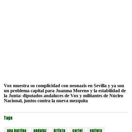
Vox muestra su complicidad con neonazis en Sevilla y ya son
un problema capital para Juanma Moreno y la estabilidad de
la Junta: diputados andaluces de Vox y militantes de Núcleo
Nacional, juntos contra la nueva mezquita
Tags
ana barriga
andaluz
Artista
cartel
cultura