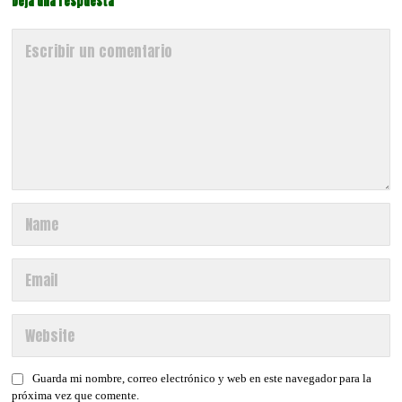
Deja una respuesta
Guarda mi nombre, correo electrónico y web en este navegador para la
próxima vez que comente.