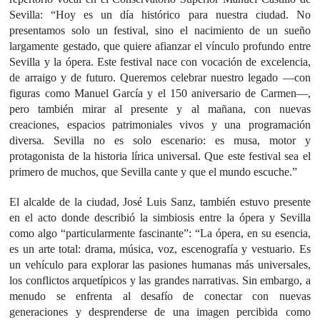
Sevilla: “Hoy es un día histórico para nuestra ciudad. No
presentamos solo un festival, sino el nacimiento de un sueño
largamente gestado, que quiere afianzar el vínculo profundo entre
Sevilla y la ópera. Este festival nace con vocación de excelencia,
de arraigo y de futuro. Queremos celebrar nuestro legado —con
figuras como Manuel García y el 150 aniversario de Carmen—,
pero también mirar al presente y al mañana, con nuevas
creaciones, espacios patrimoniales vivos y una programación
diversa. Sevilla no es solo escenario: es musa, motor y
protagonista de la historia lírica universal. Que este festival sea el
primero de muchos, que Sevilla cante y que el mundo escuche.”
El alcalde de la ciudad, José Luis Sanz, también estuvo presente
en el acto donde describió la simbiosis entre la ópera y Sevilla
como algo “particularmente fascinante”: “La ópera, en su esencia,
es un arte total: drama, música, voz, escenografía y vestuario. Es
un vehículo para explorar las pasiones humanas más universales,
los conflictos arquetípicos y las grandes narrativas. Sin embargo, a
menudo se enfrenta al desafío de conectar con nuevas
generaciones y desprenderse de una imagen percibida como