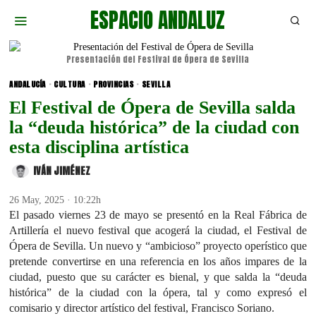
ESPACIO ANDALUZ
Presentación del Festival de Ópera de Sevilla
ANDALUCÍA
·
CULTURA
·
PROVINCIAS
·
SEVILLA
El Festival de Ópera de Sevilla salda
la “deuda histórica” de la ciudad con
esta disciplina artística
IVÁN JIMÉNEZ
26 May, 2025 · 10:22h
El pasado viernes 23 de mayo se presentó en la Real Fábrica de
Artillería el nuevo festival que acogerá la ciudad, el Festival de
Ópera de Sevilla. Un nuevo y “ambicioso” proyecto operístico que
pretende convertirse en una referencia en los años impares de la
ciudad, puesto que su carácter es bienal, y que salda la “deuda
histórica” de la ciudad con la ópera, tal y como expresó el
comisario y director artístico del festival, Francisco Soriano.