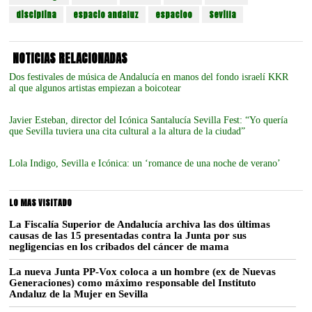
disciplina
espacio andaluz
espacioo
Sevilla
NOTICIAS RELACIONADAS
Dos festivales de música de Andalucía en manos del fondo israelí KKR
al que algunos artistas empiezan a boicotear
Javier Esteban, director del Icónica Santalucía Sevilla Fest: “Yo quería
que Sevilla tuviera una cita cultural a la altura de la ciudad”
Lola Indigo, Sevilla e Icónica: un ‘romance de una noche de verano’
LO MAS VISITADO
La Fiscalía Superior de Andalucía archiva las dos últimas
causas de las 15 presentadas contra la Junta por sus
negligencias en los cribados del cáncer de mama
La nueva Junta PP-Vox coloca a un hombre (ex de Nuevas
Generaciones) como máximo responsable del Instituto
Andaluz de la Mujer en Sevilla