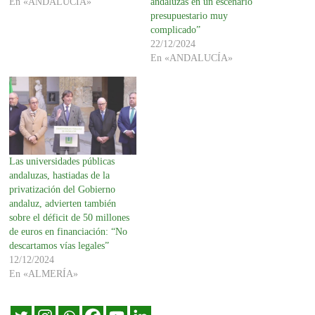
En «ANDALUCÍA»
andaluzas en un escenario
presupuestario muy
complicado”
22/12/2024
En «ANDALUCÍA»
Las universidades públicas
andaluzas, hastiadas de la
privatización del Gobierno
andaluz, advierten también
sobre el déficit de 50 millones
de euros en financiación: “No
descartamos vías legales”
12/12/2024
En «ALMERÍA»