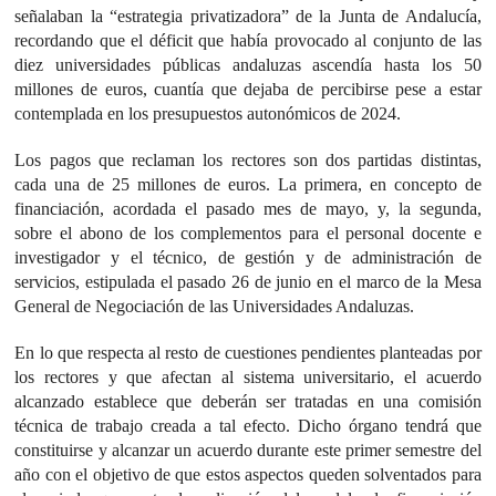
señalaban la “estrategia privatizadora” de la Junta de Andalucía,
recordando que el déficit que había provocado al conjunto de las
diez universidades públicas andaluzas ascendía hasta los 50
millones de euros, cuantía que dejaba de percibirse pese a estar
contemplada en los presupuestos autonómicos de 2024.
Los pagos que reclaman los rectores son dos partidas distintas,
cada una de 25 millones de euros. La primera, en concepto de
financiación, acordada el pasado mes de mayo, y, la segunda,
sobre el abono de los complementos para el personal docente e
investigador y el técnico, de gestión y de administración de
servicios, estipulada el pasado 26 de junio en el marco de la Mesa
General de Negociación de las Universidades Andaluzas.
En lo que respecta al resto de cuestiones pendientes planteadas por
los rectores y que afectan al sistema universitario, el acuerdo
alcanzado establece que deberán ser tratadas en una comisión
técnica de trabajo creada a tal efecto. Dicho órgano tendrá que
constituirse y alcanzar un acuerdo durante este primer semestre del
año con el objetivo de que estos aspectos queden solventados para