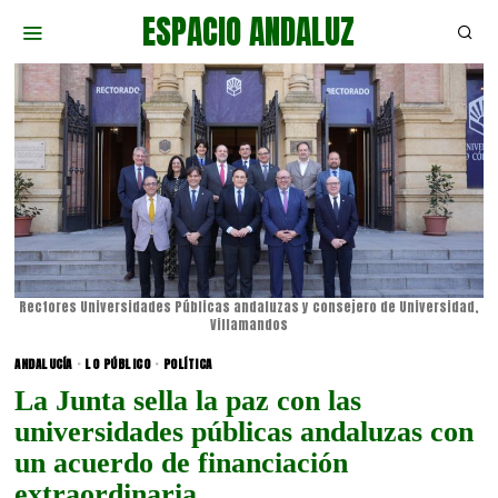
ESPACIO ANDALUZ
Rectores Universidades Públicas andaluzas y consejero de Universidad,
Villamandos
ANDALUCÍA
·
LO PÚBLICO
·
POLÍTICA
La Junta sella la paz con las
universidades públicas andaluzas con
un acuerdo de financiación
extraordinaria