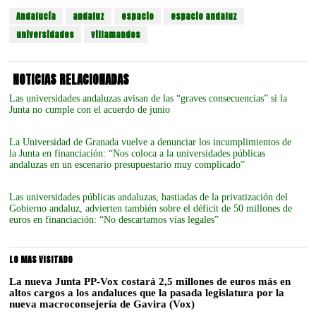
Andalucía
andaluz
espacio
espacio andaluz
universidades
villamandos
NOTICIAS RELACIONADAS
Las universidades andaluzas avisan de las “graves consecuencias” si la
Junta no cumple con el acuerdo de junio
La Universidad de Granada vuelve a denunciar los incumplimientos de
la Junta en financiación: “Nos coloca a la universidades públicas
andaluzas en un escenario presupuestario muy complicado”
Las universidades públicas andaluzas, hastiadas de la privatización del
Gobierno andaluz, advierten también sobre el déficit de 50 millones de
euros en financiación: “No descartamos vías legales”
LO MAS VISITADO
La nueva Junta PP-Vox costará 2,5 millones de euros más en
altos cargos a los andaluces que la pasada legislatura por la
nueva macroconsejería de Gavira (Vox)