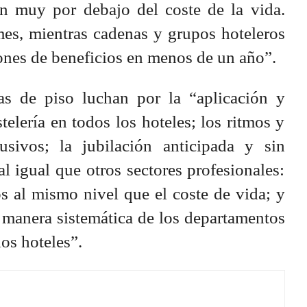
n muy por debajo del coste de la vida.
mes, mientras cadenas y grupos hoteleros
ones de beneficios en menos de un año”.
as de piso luchan por la “aplicación y
elería en todos los hoteles; los ritmos y
usivos; la jubilación anticipada y sin
l igual que otros sectores profesionales:
s al mismo nivel que el coste de vida; y
e manera sistemática de los departamentos
los hoteles”.