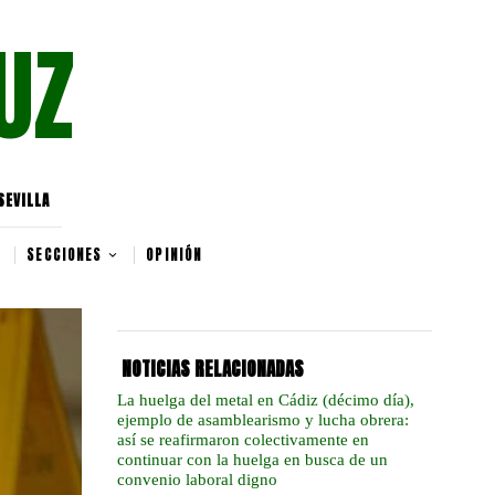
UZ
SEVILLA
SECCIONES
OPINIÓN
NOTICIAS RELACIONADAS
La huelga del metal en Cádiz (décimo día),
ejemplo de asamblearismo y lucha obrera:
así se reafirmaron colectivamente en
continuar con la huelga en busca de un
convenio laboral digno