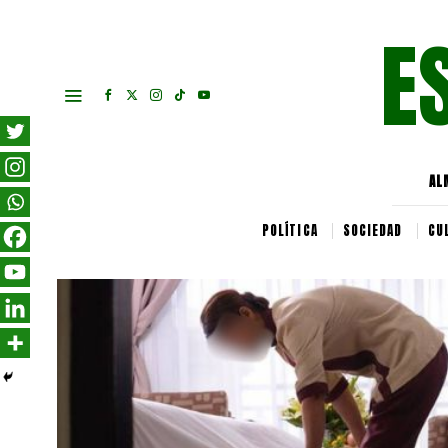
E
AL
POLÍTICA
SOCIEDAD
CU