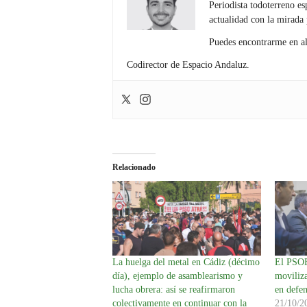
Periodista todoterreno es
actualidad con la mirada 
Puedes encontrarme en a
Codirector de Espacio Andaluz.
Relacionado
La huelga del metal en Cádiz (décimo
El PSOE
día), ejemplo de asamblearismo y
moviliz
lucha obrera: así se reafirmaron
en defen
colectivamente en continuar con la
21/10/2