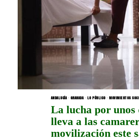
ANDALUCÍA
·
GRANADA
·
LO PÚBLICO
·
MOVIMIENTOS SOC
La lucha por unos 
lleva a las camare
movilización este