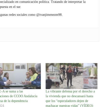
pecializado en comunicación política. Tratando de interpretar la
puesta en el sur.
lgunas redes sociales como @ivanjimenezm98.
-A se suma a las
La vibrante defensa por el derecho a
aciones de CCOO Andalucía
la vivienda que no descansará hasta
sa de la dependencia
que los “especuladores dejen de
024
machacar nuestras vidas” (VÍDEO)