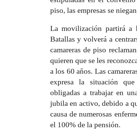
piso, las empresas se niegan 
La movilización partirá a 
Batallas y volverá a centrar
camareras de piso reclaman
quieren que se les reconozca
a los 60 años. Las camarer
expresa la situación que
obligadas a trabajar en un
jubila en activo, debido a q
causa de numerosas enferme
el 100% de la pensión.