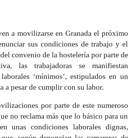
ven a movilizarse en Granada el próximo
unciar sus condiciones de trabajo y el
el convenio de la hostelería por parte de
iva, las trabajadoras se manifiestan
laborales ‘mínimos’, estipulados en un
a a pesar de cumplir con su labor.
ilizaciones por parte de este numeroso
que no reclama más que lo básico para un
ren unas condiciones laborales dignas,
 que, según denuncian las camareras de