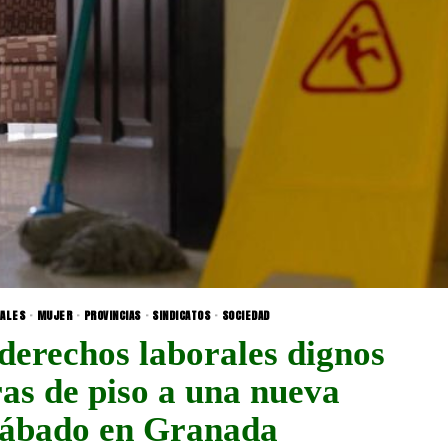
IALES
·
MUJER
·
PROVINCIAS
·
SINDICATOS
·
SOCIEDAD
derechos laborales dignos
ras de piso a una nueva
 sábado en Granada