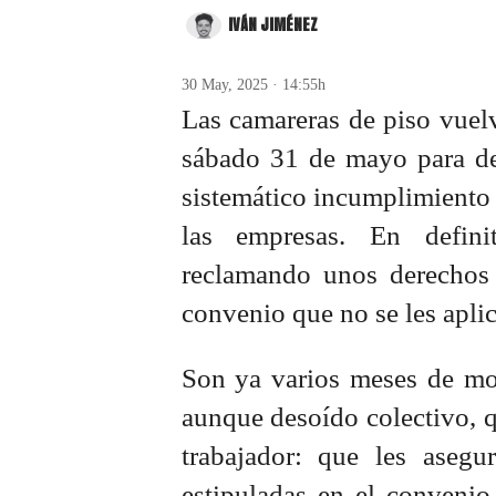
IVÁN JIMÉNEZ
30 May, 2025 · 14:55h
Las camareras de piso vuel
sábado 31 de mayo para den
sistemático incumplimiento d
las empresas. En definit
reclamando unos derechos 
convenio que no se les aplic
Son ya varios meses de mov
aunque desoído colectivo, 
trabajador: que les asegu
estipuladas en el convenio