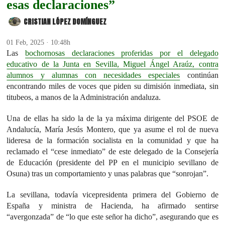
esas declaraciones”
CRISTIAN LÓPEZ DOMÍNGUEZ
01 Feb, 2025 · 10:48h
Las
bochornosas declaraciones proferidas por el delegado
educativo de la Junta en Sevilla, Miguel Ángel Araúz, contra
alumnos y alumnas con necesidades especiales
continúan
encontrando miles de voces que piden su dimisión inmediata, sin
titubeos, a manos de la Administración andaluza.
Una de ellas ha sido la de la ya máxima dirigente del PSOE de
Andalucía, María Jesús Montero, que ya asume el rol de nueva
lideresa de la formación socialista en la comunidad y que ha
reclamado el “cese inmediato” de este delegado de la Consejería
de Educación (presidente del PP en el municipio sevillano de
Osuna) tras un comportamiento y unas palabras que “sonrojan”.
La sevillana, todavía vicepresidenta primera del Gobierno de
España y ministra de Hacienda, ha afirmado sentirse
“avergonzada” de “lo que este señor ha dicho”, asegurando que es