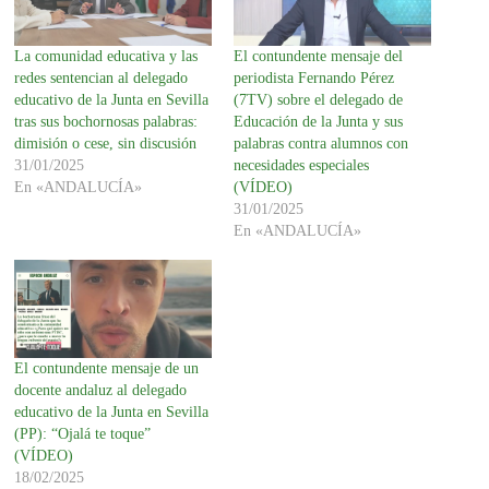
La comunidad educativa y las
El contundente mensaje del
redes sentencian al delegado
periodista Fernando Pérez
educativo de la Junta en Sevilla
(7TV) sobre el delegado de
tras sus bochornosas palabras:
Educación de la Junta y sus
dimisión o cese, sin discusión
palabras contra alumnos con
31/01/2025
necesidades especiales
En «ANDALUCÍA»
(VÍDEO)
31/01/2025
En «ANDALUCÍA»
El contundente mensaje de un
docente andaluz al delegado
educativo de la Junta en Sevilla
(PP): “Ojalá te toque”
(VÍDEO)
18/02/2025