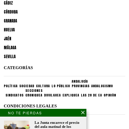
CÁDIZ
CÓRDOBA
GRANADA
HUELVA
JAÉN
MÁLAGA
SEVILLA
CATEGORÍAS
ANDALUCÍA
POLÍTICA
SOCIEDAD
CULTURA
LO PÚBLICO
PROVINCIAS
ANDALUCISMO
SECCIONES
SINDICATOS
CRONIQUEA
DIVULGUEA
EXPLIQUEA
LAS 28 DE EA
OPINIÓN
CONDICIONES LEGALES
NO TE PIERDAS
Aviso legal
La Junta encarece el precio
Politica de privacidad
del aula matinal de los