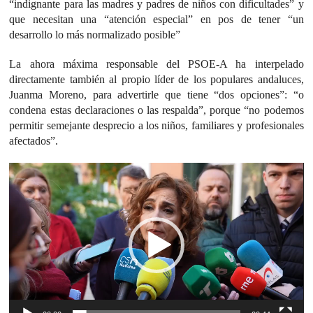
“indignante para las madres y padres de niños con dificultades” y
que necesitan una “atención especial” en pos de tener “un
desarrollo lo más normalizado posible”
La ahora máxima responsable del PSOE-A ha interpelado
directamente también al propio líder de los populares andaluces,
Juanma Moreno, para advertirle que tiene “dos opciones”: “o
condena estas declaraciones o las respalda”, porque “no podemos
permitir semejante desprecio a los niños, familiares y profesionales
afectados”.
Reproductor
de
vídeo