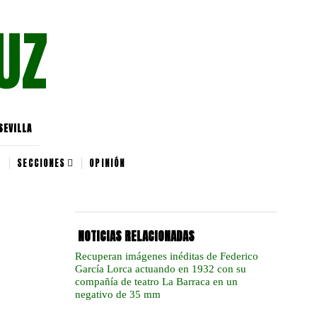
UZ
SEVILLA
SECCIONES
OPINIÓN
NOTICIAS RELACIONADAS
Recuperan imágenes inéditas de Federico
García Lorca actuando en 1932 con su
compañía de teatro La Barraca en un
negativo de 35 mm