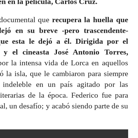
én en la película, Carlos Cruz.
 documental que
recupera la huella que
ejó en su breve -pero trascendente-
ue esta le dejó a él.
Dirigida por el
 y el cineasta José Antonio Torres,
por la intensa vida de Lorca en aquellos
ó la isla, que le cambiaron para siempre
 indeleble en un país agitado por las
literarias de la época. Federico fue para
l, un desafío; y acabó siendo parte de su