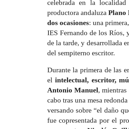
celebrada en la localidad
productora andaluza
Plano 
dos ocasiones
: una primera,
IES Fernando de los Ríos, y
de la tarde, y desarrollada 
del sempiterno escritor.
Durante la primera de las e
el
intelectual, escritor, m
Antonio Manuel
, mientras
cabo tras una mesa redonda e
versando sobre “el daño que
fue copresentada por el p