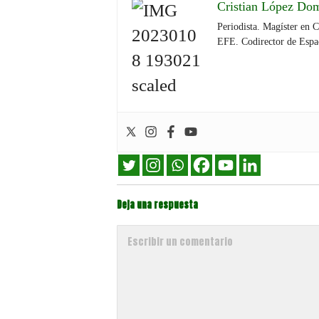
Cristian López Do
Periodista. Magíster en 
EFE. Codirector de Espa
Deja una respuesta