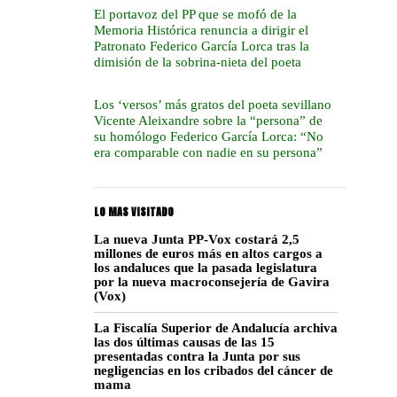
El portavoz del PP que se mofó de la
Memoria Histórica renuncia a dirigir el
Patronato Federico García Lorca tras la
dimisión de la sobrina-nieta del poeta
Los ‘versos’ más gratos del poeta sevillano
Vicente Aleixandre sobre la “persona” de
su homólogo Federico García Lorca: “No
era comparable con nadie en su persona”
LO MAS VISITADO
La nueva Junta PP-Vox costará 2,5
millones de euros más en altos cargos a
los andaluces que la pasada legislatura
por la nueva macroconsejería de Gavira
(Vox)
La Fiscalía Superior de Andalucía archiva
las dos últimas causas de las 15
presentadas contra la Junta por sus
negligencias en los cribados del cáncer de
mama