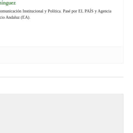
mínguez
Comunicación Institucional y Política. Pasé por EL PAÍS y Agencia
cio Andaluz (EA).