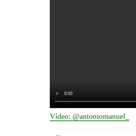
Vídeo: @antoniomanuel_