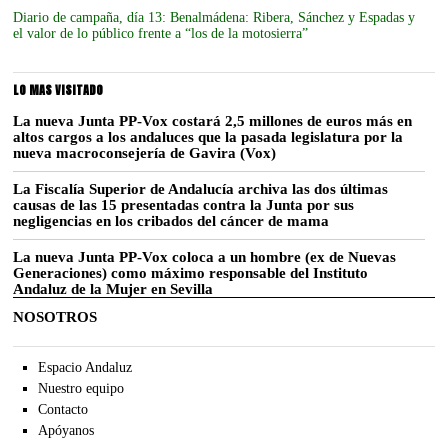
Diario de campaña, día 13: Benalmádena: Ribera, Sánchez y Espadas y
el valor de lo público frente a “los de la motosierra”
LO MAS VISITADO
La nueva Junta PP-Vox costará 2,5 millones de euros más en
altos cargos a los andaluces que la pasada legislatura por la
nueva macroconsejería de Gavira (Vox)
La Fiscalía Superior de Andalucía archiva las dos últimas
causas de las 15 presentadas contra la Junta por sus
negligencias en los cribados del cáncer de mama
La nueva Junta PP-Vox coloca a un hombre (ex de Nuevas
Generaciones) como máximo responsable del Instituto
Andaluz de la Mujer en Sevilla
NOSOTROS
Espacio Andaluz
Nuestro equipo
Contacto
Apóyanos