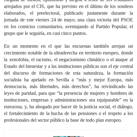
arrojados por el CIS, que ha previsto en el último de los sondeos
elaborados, el preelectoral, publicado justamente durante la
jornada de este viernes 24 de mayo, una clara victoria del PSOE
en los comicios comunitarios, aventajando al Partido Popular, el
grupo que le seguiría, en casi cinco puntos.
En un momento en el que las encuestas también arrojan un
crecimiento notable de la ultraderecha en territorio europeo, donde
la xenofobia, el racismo, el negacionismo climático o el ataque al
Estado del bienestar y a las instituciones públicas son el eje central
del discurso de formaciones de esta naturaleza, la formación
socialista ha apelado en Sevilla a “más y mejor Europa, más
democracia, más libertades, más derechos”, ha reivindicado las
leyes de paridad, para que “la presencia de mujeres y hombres de
instituciones, empresas y administraciones sea equiparable” en la
eurozona, y, ha abogado por hacer de la justicia social, el diálogo,
el fortalecimiento de la hucha de las pensiones o el respeto a los
profesionales del sector público la base de todo plan europeo.