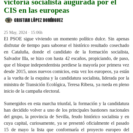
victoria socialista augurada por el
CIS en las europeas
CRISTIAN LÓPEZ DOMÍNGUEZ
25 May, 2024 · 15:06h
El PSOE sigue viviendo un momento político dulce. Sin apenas
disfrutar de tiempo para saborear el histórico resultado cosechado
en Cataluña, donde el candidato de la formación socialista,
Salvador Illa, se hizo con hasta 42 escaños, propiciando, de paso,
que el bloque independentista perdiese la mayoría por primera vez
desde 2015, unos nuevos comicios, esta vez los europeos, ya están
a la vuelta de la esquina y la candidatura socialista, liderada por la
ministra de Transición Ecológica, Teresa Ribera, ya rueda en pleno
inicio de la campaña electoral.
Sumergidos en esta marcha triunfal, la formación y la candidatura
han decidido volver a uno de los principales bastiones nacionales
del grupo, la provincia de Sevilla, feudo histórico socialista y en
cuya capital, curiosamente, ya se presentó oficialmente el pasado
15 de mayo la lista que conformaría el proyecto europeo del