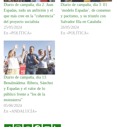
Diario de campaña, día 3: El
Diario de campaña, día 2: Juan
‘modelo Espadas’, de consenso
Espadas, todo un anfitrión y el
y pactismo, y su triunfo con
que más cree en la “coherencia”
Salvador Illa en Cataluña
del proyecto socialista
26/05/2024
25/05/2024
En «POLÍTICA»
En «POLÍTICA»
Diario de campaña, día 13:
Benalmádena: Ribera, Sánchez
y Espadas y el valor de lo
público frente a “los de la
motosierra”
05/06/2024
En «ANDALUCÍA»