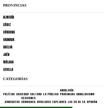
PROVINCIAS
ALMERÍA
CÁDIZ
CÓRDOBA
GRANADA
HUELVA
JAÉN
MÁLAGA
SEVILLA
CATEGORÍAS
ANDALUCÍA
POLÍTICA
SOCIEDAD
CULTURA
LO PÚBLICO
PROVINCIAS
ANDALUCISMO
SECCIONES
SINDICATOS
CRONIQUEA
DIVULGUEA
EXPLIQUEA
LAS 28 DE EA
OPINIÓN