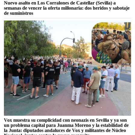
Nuevo asalto en Los Corralones de Castellar (Sevilla) a
semanas de vencer la oferta millonaria: dos heridos y sabotaje
de suministros
Vox muestra su complicidad con neonazis en Sevilla y ya son
un problema capital para Juanma Moreno y la estabilidad de
la Junta: diputados andaluces de Vox y militantes de Núcleo