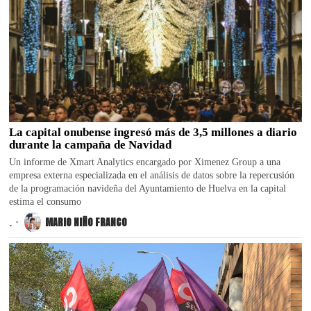
La capital onubense ingresó más de 3,5 millones a diario
durante la campaña de Navidad
Un informe de Xmart Analytics encargado por Ximenez Group a una
empresa externa especializada en el análisis de datos sobre la repercusión
de la programación navideña del Ayuntamiento de Huelva en la capital
estima el consumo
.
MARIO NIÑO FRANCO