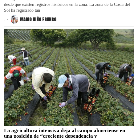
desde que existen registros históricos en la zona. La zona de la Costa del
Sol ha registrado tan
.
MARIO NIÑO FRANCO
La agricultura intensiva deja al campo almeriense en
una posición de “creciente dependencia y