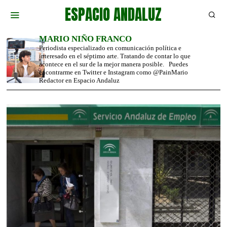
ESPACIO ANDALUZ
MARIO NIÑO FRANCO
Periodista especializado en comunicación política e
interesado en el séptimo arte. Tratando de contar lo que
acontece en el sur de la mejor manera posible. Puedes
encontrarme en Twitter e Instagram como @PainMario
Redactor en Espacio Andaluz