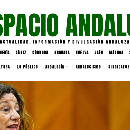
SPACIO ANDAL
ACTUALIDAD, INFORMACIÓN Y DIVULGACIÓN ANDALUZA
MERÍA
CÁDIZ
CÓRDOBA
GRANADA
HUELVA
JAÉN
MÁLAGA
LTURA
LO PÚBLICO
ANDALUCÍA
ANDALUCISMO
SINDICATOS