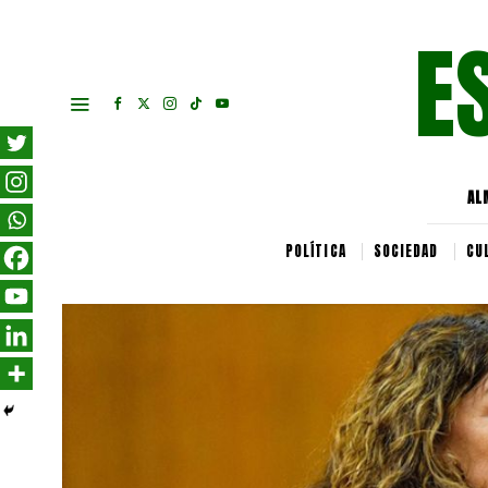
E
AL
POLÍTICA
SOCIEDAD
CU