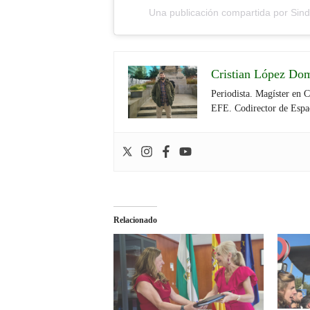
Una publicación compartida por Si
Cristian López Do
Periodista. Magíster en 
EFE. Codirector de Espa
Relacionado