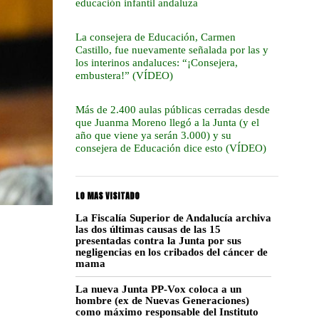
educación infantil andaluza
La consejera de Educación, Carmen
Castillo, fue nuevamente señalada por las y
los interinos andaluces: “¡Consejera,
embustera!” (VÍDEO)
Más de 2.400 aulas públicas cerradas desde
que Juanma Moreno llegó a la Junta (y el
año que viene ya serán 3.000) y su
consejera de Educación dice esto (VÍDEO)
LO MAS VISITADO
La Fiscalía Superior de Andalucía archiva
las dos últimas causas de las 15
presentadas contra la Junta por sus
negligencias en los cribados del cáncer de
mama
La nueva Junta PP-Vox coloca a un
hombre (ex de Nuevas Generaciones)
como máximo responsable del Instituto