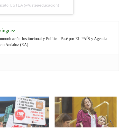
ndicato USTEA (@usteaeducacion)
mínguez
Comunicación Institucional y Política. Pasé por EL PAÍS y Agencia
cio Andaluz (EA).