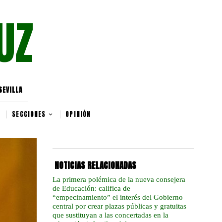
UZ
SEVILLA
SECCIONES
OPINIÓN
NOTICIAS RELACIONADAS
La primera polémica de la nueva consejera
de Educación: califica de
“empecinamiento” el interés del Gobierno
central por crear plazas públicas y gratuitas
que sustituyan a las concertadas en la