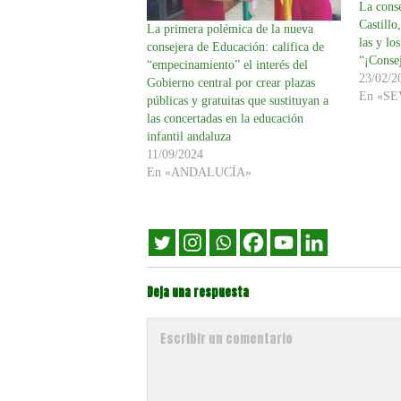
La cons
Castillo
La primera polémica de la nueva
las y lo
consejera de Educación: califica de
“¡Conse
“empecinamiento” el interés del
23/02/2
Gobierno central por crear plazas
En «S
públicas y gratuitas que sustituyan a
las concertadas en la educación
infantil andaluza
11/09/2024
En «ANDALUCÍA»
Deja una respuesta