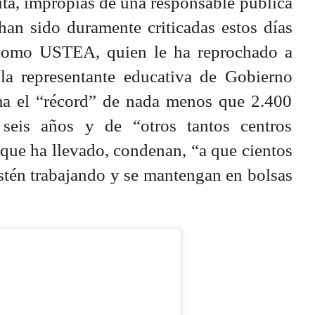
cita, impropias de una responsable pública
han sido duramente criticadas estos días
 como USTEA, quien le ha reprochado a
 la representante educativa de Gobierno
a el “récord” de nada menos que 2.400
 seis años y de “otros tantos centros
que ha llevado, condenan, “a que cientos
estén trabajando y se mantengan en bolsas