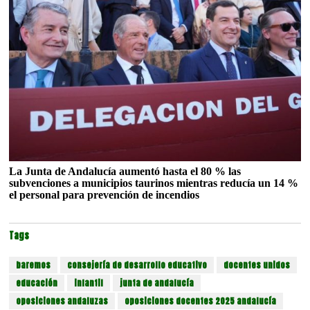
La Junta de Andalucía aumentó hasta el 80 % las
subvenciones a municipios taurinos mientras reducía un 14 %
el personal para prevención de incendios
Tags
baremos
consejería de desarrollo educativo
docentes unidos
educación
infantil
junta de andalucía
oposiciones andaluzas
oposiciones docentes 2025 andalucía