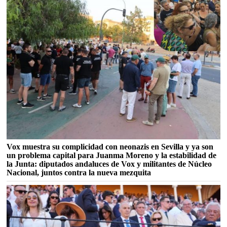
Vox muestra su complicidad con neonazis en Sevilla y ya son
un problema capital para Juanma Moreno y la estabilidad de
la Junta: diputados andaluces de Vox y militantes de Núcleo
Nacional, juntos contra la nueva mezquita