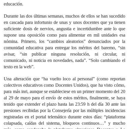
educación.
Durante las dos últimas semanas, muchos de ellos se han sucedido
en cascada para infortunio de unas y unos docentes que ya tienen
suficiente dosis de nervios, angustia e incertidumbre ante lo que
supone una oposición como para alimentar en mil unidades esa
nómina. Primero, los “cambios aleatorios” denunciados por la
comunidad educativa para entregar los méritos del baremo, “sin
avisar, “sin publicar ninguna resolución, ni circular, ni
comunicado, ni noticia en novedades, nada”. “Solo cambiando el
texto en la web”.
Una alteración que “ha vuelto loco al personal” (como reportan
colectivos educativos como Docentes Unidos), que ha visto cómo,
para más inri, aunque se estableciese en un primer momento del 20
al 29 de mayo para el envío de estos méritos, finalmente, se haya
tenido que extender el plazo hasta las 23:59 h del día 30 ante las
presiones recibidas por la Consejería por las múltiples incidencias
registradas en el portal telemático durante estos días: “plataforma
colapsada, caídas del sistema, bloqueos continuos…” y mucho