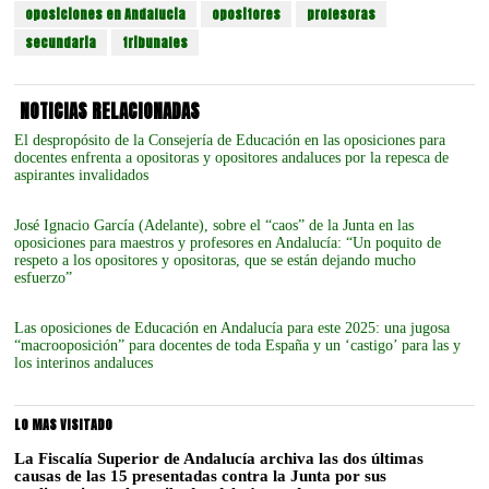
oposiciones en Andalucia
opositores
profesoras
secundaria
tribunales
NOTICIAS RELACIONADAS
El despropósito de la Consejería de Educación en las oposiciones para
docentes enfrenta a opositoras y opositores andaluces por la repesca de
aspirantes invalidados
José Ignacio García (Adelante), sobre el “caos” de la Junta en las
oposiciones para maestros y profesores en Andalucía: “Un poquito de
respeto a los opositores y opositoras, que se están dejando mucho
esfuerzo”
Las oposiciones de Educación en Andalucía para este 2025: una jugosa
“macrooposición” para docentes de toda España y un ‘castigo’ para las y
los interinos andaluces
LO MAS VISITADO
La Fiscalía Superior de Andalucía archiva las dos últimas
causas de las 15 presentadas contra la Junta por sus