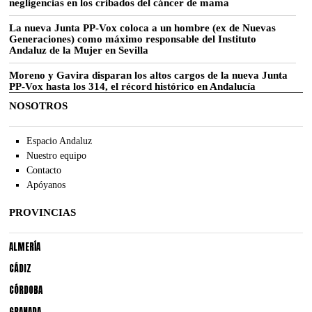
negligencias en los cribados del cáncer de mama
La nueva Junta PP-Vox coloca a un hombre (ex de Nuevas
Generaciones) como máximo responsable del Instituto
Andaluz de la Mujer en Sevilla
Moreno y Gavira disparan los altos cargos de la nueva Junta
PP-Vox hasta los 314, el récord histórico en Andalucía
NOSOTROS
Espacio Andaluz
Nuestro equipo
Contacto
Apóyanos
PROVINCIAS
ALMERÍA
CÁDIZ
CÓRDOBA
GRANADA