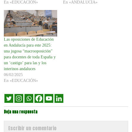
En «EDUCACIÓN»
En «ANDALUCÍA»
Las oposiciones de Educación
en Andalucía para este 2025:
una jugosa “macrooposición”
para docentes de toda España y
un ‘castigo’ para las y los
interinos andaluces
06/02/2025
En «EDUCACIÓN»
Deja una respuesta