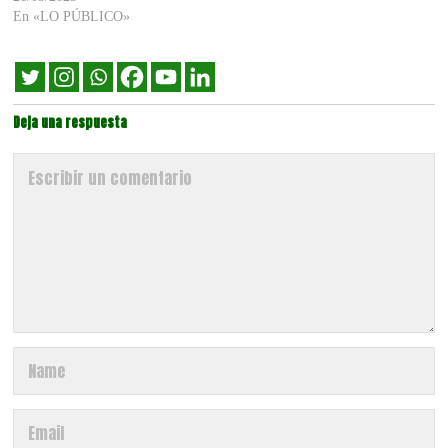
En «LO PÚBLICO»
Deja una respuesta