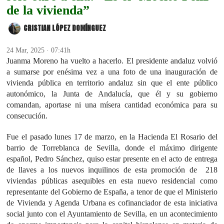
de la vivienda”
CRISTIAN LÓPEZ DOMÍNGUEZ
24 Mar, 2025 · 07:41h
Juanma Moreno ha vuelto a hacerlo. El presidente andaluz volvió
a sumarse por enésima vez a una foto de una inauguración de
vivienda pública en territorio andaluz sin que el ente público
autonómico, la Junta de Andalucía, que él y su gobierno
comandan, aportase ni una mísera cantidad económica para su
consecución.
Fue el pasado lunes 17 de marzo, en la Hacienda El Rosario del
barrio de Torreblanca de Sevilla, donde el máximo dirigente
español, Pedro Sánchez, quiso estar presente en el acto de entrega
de llaves a los nuevos inquilinos de esta promoción de 218
viviendas públicas asequibles en esta nuevo residencial como
representante del Gobierno de España, a tenor de que el Ministerio
de Vivienda y Agenda Urbana es cofinanciador de esta iniciativa
social junto con el Ayuntamiento de Sevilla, en un acontecimiento