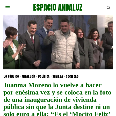
ESPACIO ANDALUZ
LO PÚBLICO
·
ANDALUCÍA
·
POLÍTICA
·
SEVILLA
·
SOCIEDAD
Juanma Moreno lo vuelve a hacer
por enésima vez y se coloca en la foto
de una inauguración de vivienda
pública sin que la Junta destine ni un
solo euro a ella: “Es el ‘Mocito Feliz’