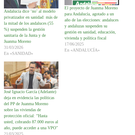
El proyecto de Juanma Moreno
Andalucía dice ‘no’ al modelo
para Andalucía, agotado a un
privatizador en sanidad: más de
año de las elecciones: andaluces
la mitad de los andaluces (55
y andaluzas suspenden su
%) suspenden la gestión
gestión en sanidad, educación,
sanitaria de la Junta y de
vivienda y política fiscal
Juanma Moreno
17/06/2025
31/03/2026
En «ANDALUCÍA»
En «SANIDAD»
José Ignacio García (Adelante)
deja en evidencia las políticas
del PP de Juanma Moreno
sobre las viviendas de
protección oficial: “Hasta
usted, cobrando 87.000 euros al
año, puede acceder a una VPO”
21/03/2025