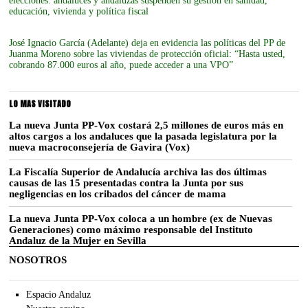
elecciones: andaluces y andaluzas suspenden su gestión en sanidad,
educación, vivienda y política fiscal
José Ignacio García (Adelante) deja en evidencia las políticas del PP de
Juanma Moreno sobre las viviendas de protección oficial: “Hasta usted,
cobrando 87.000 euros al año, puede acceder a una VPO”
LO MAS VISITADO
La nueva Junta PP-Vox costará 2,5 millones de euros más en
altos cargos a los andaluces que la pasada legislatura por la
nueva macroconsejería de Gavira (Vox)
La Fiscalía Superior de Andalucía archiva las dos últimas
causas de las 15 presentadas contra la Junta por sus
negligencias en los cribados del cáncer de mama
La nueva Junta PP-Vox coloca a un hombre (ex de Nuevas
Generaciones) como máximo responsable del Instituto
Andaluz de la Mujer en Sevilla
NOSOTROS
Espacio Andaluz