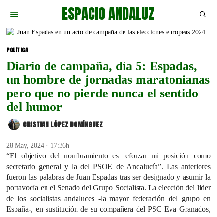
ESPACIO ANDALUZ
POLÍTICA
Diario de campaña, día 5: Espadas,
un hombre de jornadas maratonianas
pero que no pierde nunca el sentido
del humor
CRISTIAN LÓPEZ DOMÍNGUEZ
28 May, 2024 · 17:36h
“El objetivo del nombramiento es reforzar mi posición como
secretario general y la del PSOE de Andalucía”. Las anteriores
fueron las palabras de Juan Espadas tras ser designado y asumir la
portavocía en el Senado del Grupo Socialista. La elección del líder
de los socialistas andaluces -la mayor federación del grupo en
España-, en sustitución de su compañera del PSC Eva Granados,