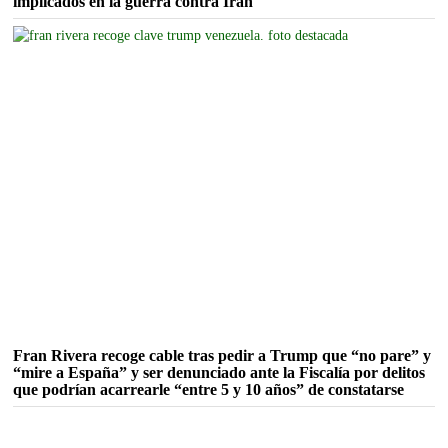
implicados en la guerra contra Irán
Fran Rivera recoge cable tras pedir a Trump que “no pare” y
“mire a España” y ser denunciado ante la Fiscalía por delitos
que podrían acarrearle “entre 5 y 10 años” de constatarse