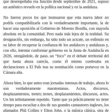
que desempeñaba esa función desde septiembre de 2021, supuso
un auténtico revuelo en la política nacional y en la andaluza.
No fueron pocos los que insinuaron que esta nueva labor no
podría compatibilizarla con la verdaderamente importante, la de
hacer una oposición al Gobierno de Moreno Bonilla, con mayoría
absoluta en la comunidad. Pero nada más lejos de la realidad. Su
designación, sin embargo, ha sido todo un acicate, un estímulo en
su labor de recuperar la confianza de los andaluces y andaluzas y,
con ello, intentar conformar gobierno en la Junta de Andalucía en
2026, otorgándole, de paso, un “foco” en el debate territorial del
que hasta ahora carecía, como él mismo confesaba en
declaraciones a El País tras su nominación como portavoz en la
Cámara alta.
Ahora bien, lo que antes eran jornadas intensas de trabajo, ahora lo
son verdaderamente maratonianas. Actos, discursos,
desplazamientos, trenes; trenes, desplazamientos, discursos, actos.
Un bis infinitamente repetido. Tanto que ya prácticamente no tiene
tiempo para escuchar a dos de sus grandes cantautores ingleses, los
afamados Phil Collins y Elton John, o la música clásica, otra de