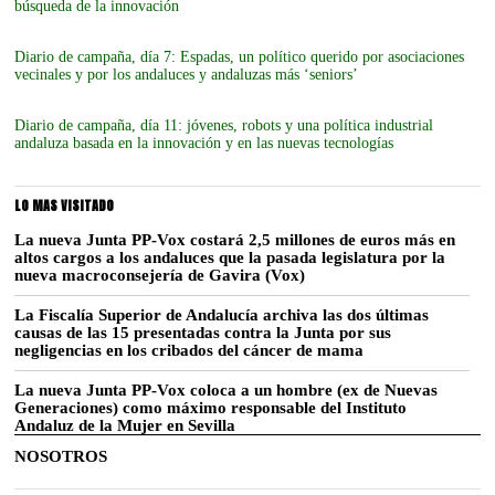
búsqueda de la innovación
Diario de campaña, día 7: Espadas, un político querido por asociaciones
vecinales y por los andaluces y andaluzas más ‘seniors’
Diario de campaña, día 11: jóvenes, robots y una política industrial
andaluza basada en la innovación y en las nuevas tecnologías
LO MAS VISITADO
La nueva Junta PP-Vox costará 2,5 millones de euros más en
altos cargos a los andaluces que la pasada legislatura por la
nueva macroconsejería de Gavira (Vox)
La Fiscalía Superior de Andalucía archiva las dos últimas
causas de las 15 presentadas contra la Junta por sus
negligencias en los cribados del cáncer de mama
La nueva Junta PP-Vox coloca a un hombre (ex de Nuevas
Generaciones) como máximo responsable del Instituto
Andaluz de la Mujer en Sevilla
NOSOTROS