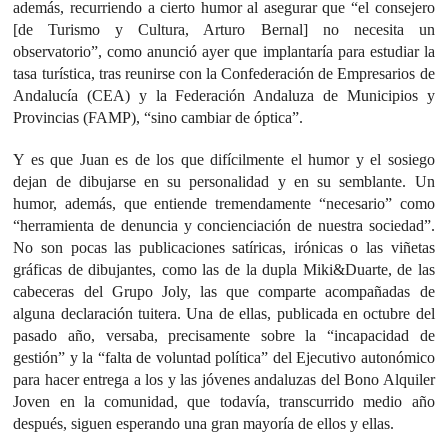
además, recurriendo a cierto humor al asegurar que “el consejero
[de Turismo y Cultura, Arturo Bernal] no necesita un
observatorio”, como anunció ayer que implantaría para estudiar la
tasa turística, tras reunirse con la Confederación de Empresarios de
Andalucía (CEA) y la Federación Andaluza de Municipios y
Provincias (FAMP), “sino cambiar de óptica”.
Y es que Juan es de los que difícilmente el humor y el sosiego
dejan de dibujarse en su personalidad y en su semblante. Un
humor, además, que entiende tremendamente “necesario” como
“herramienta de denuncia y concienciación de nuestra sociedad”.
No son pocas las publicaciones satíricas, irónicas o las viñetas
gráficas de dibujantes, como las de la dupla Miki&Duarte, de las
cabeceras del Grupo Joly, las que comparte acompañadas de
alguna declaración tuitera. Una de ellas, publicada en octubre del
pasado año, versaba, precisamente sobre la “incapacidad de
gestión” y la “falta de voluntad política” del Ejecutivo autonómico
para hacer entrega a los y las jóvenes andaluzas del Bono Alquiler
Joven en la comunidad, que todavía, transcurrido medio año
después, siguen esperando una gran mayoría de ellos y ellas.