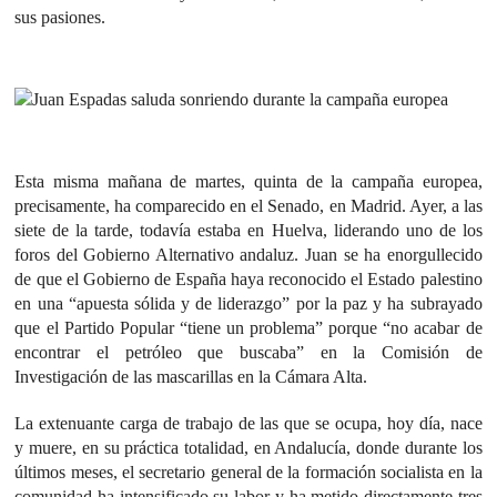
sus pasiones.
Esta misma mañana de martes, quinta de la campaña europea,
precisamente, ha comparecido en el Senado, en Madrid. Ayer, a las
siete de la tarde, todavía estaba en Huelva, liderando uno de los
foros del Gobierno Alternativo andaluz. Juan se ha enorgullecido
de que el Gobierno de España haya reconocido el Estado palestino
en una “apuesta sólida y de liderazgo” por la paz y ha subrayado
que el Partido Popular “tiene un problema” porque “no acabar de
encontrar el petróleo que buscaba” en la Comisión de
Investigación de las mascarillas en la Cámara Alta.
La extenuante carga de trabajo de las que se ocupa, hoy día, nace
y muere, en su práctica totalidad, en Andalucía, donde durante los
últimos meses, el secretario general de la formación socialista en la
comunidad ha intensificado su labor y ha metido directamente tres