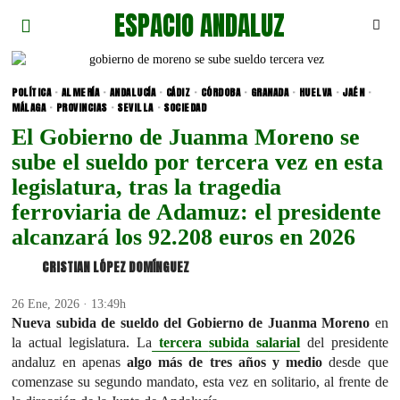
ESPACIO ANDALUZ
POLÍTICA
·
ALMERÍA
·
ANDALUCÍA
·
CÁDIZ
·
CÓRDOBA
·
GRANADA
·
HUELVA
·
JAÉN
·
MÁLAGA
·
PROVINCIAS
·
SEVILLA
·
SOCIEDAD
El Gobierno de Juanma Moreno se
sube el sueldo por tercera vez en esta
legislatura, tras la tragedia
ferroviaria de Adamuz: el presidente
alcanzará los 92.208 euros en 2026
CRISTIAN LÓPEZ DOMÍNGUEZ
26 Ene, 2026 · 13:49h
Nueva subida de sueldo del Gobierno de Juanma Moreno
en
la actual legislatura. La
tercera
subida salarial
del presidente
andaluz en apenas
algo más de tres años y medio
desde que
comenzase su segundo mandato, esta vez en solitario, al frente de