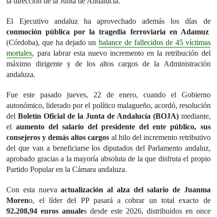
la dirección de la Junta de Andalucía.
El Ejecutivo andaluz ha aprovechado además los días de
conmoción pública por la tragedia ferroviaria en Adamuz
(Córdoba), que ha dejado un
balance de fallecidos de 45 víctimas
mortales
, para labrar esta nuevo incremento en la retribución del
máximo dirigente y de los altos cargos de la Administración
andaluza.
Fue este pasado jueves, 22 de enero, cuando el Gobierno
autonómico, liderado por el político malagueño, acordó, resolución
del
Boletín Oficial de la Junta de Andalucía (BOJA)
mediante,
el
aumento del salario del presidente del ente público, sus
consejeros y demás altos cargos
al hilo del incremento retributivo
del que van a beneficiarse los diputados del Parlamento andaluz,
aprobado gracias a la mayoría absoluta de la que disfruta el propio
Partido Popular en la Cámara andaluza.
Con esta nueva
actualización al alza del salario de Juanma
Moren
o, el líder del PP pasará a cobrar un total exacto de
92.208,94 euros anuale
s desde este 2026, distribuidos en once