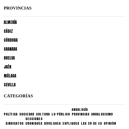
PROVINCIAS
ALMERÍA
CÁDIZ
CÓRDOBA
GRANADA
HUELVA
JAÉN
MÁLAGA
SEVILLA
CATEGORÍAS
ANDALUCÍA
POLÍTICA
SOCIEDAD
CULTURA
LO PÚBLICO
PROVINCIAS
ANDALUCISMO
SECCIONES
SINDICATOS
CRONIQUEA
DIVULGUEA
EXPLIQUEA
LAS 28 DE EA
OPINIÓN