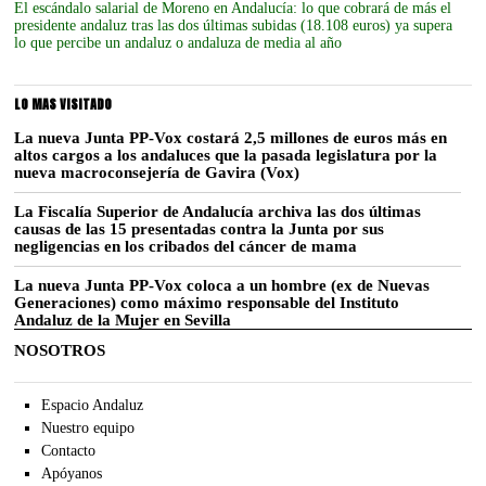
El escándalo salarial de Moreno en Andalucía: lo que cobrará de más el
presidente andaluz tras las dos últimas subidas (18.108 euros) ya supera
lo que percibe un andaluz o andaluza de media al año
LO MAS VISITADO
La nueva Junta PP-Vox costará 2,5 millones de euros más en
altos cargos a los andaluces que la pasada legislatura por la
nueva macroconsejería de Gavira (Vox)
La Fiscalía Superior de Andalucía archiva las dos últimas
causas de las 15 presentadas contra la Junta por sus
negligencias en los cribados del cáncer de mama
La nueva Junta PP-Vox coloca a un hombre (ex de Nuevas
Generaciones) como máximo responsable del Instituto
Andaluz de la Mujer en Sevilla
NOSOTROS
Espacio Andaluz
Nuestro equipo
Contacto
Apóyanos