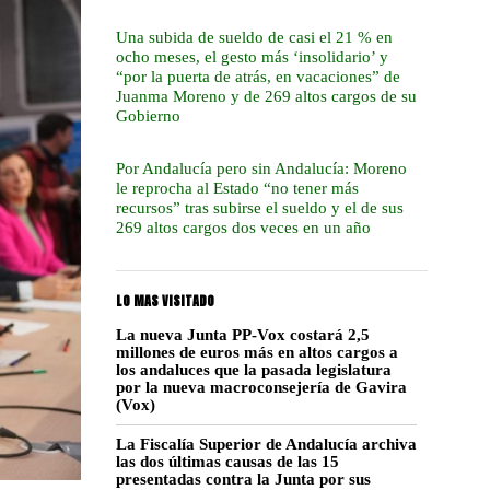
Una subida de sueldo de casi el 21 % en
ocho meses, el gesto más ‘insolidario’ y
“por la puerta de atrás, en vacaciones” de
Juanma Moreno y de 269 altos cargos de su
Gobierno
Por Andalucía pero sin Andalucía: Moreno
le reprocha al Estado “no tener más
recursos” tras subirse el sueldo y el de sus
269 altos cargos dos veces en un año
LO MAS VISITADO
La nueva Junta PP-Vox costará 2,5
millones de euros más en altos cargos a
los andaluces que la pasada legislatura
por la nueva macroconsejería de Gavira
(Vox)
La Fiscalía Superior de Andalucía archiva
las dos últimas causas de las 15
presentadas contra la Junta por sus