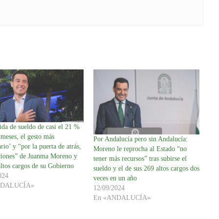
da de sueldo de casi el 21 %
meses, el gesto más
Por Andalucía pero sin Andalucía:
ario’ y “por la puerta de atrás,
Moreno le reprocha al Estado “no
ciones” de Juanma Moreno y
tener más recursos” tras subirse el
ltos cargos de su Gobierno
sueldo y el de sus 269 altos cargos dos
024
veces en un año
NDALUCÍA»
12/09/2024
En «ANDALUCÍA»