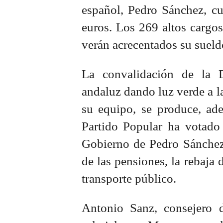
español, Pedro Sánchez, c
euros. Los 269 altos cargos
verán acrecentados su suel
La convalidación de la 
andaluz dando luz verde a l
su equipo, se produce, ad
Partido Popular ha votado 
Gobierno de Pedro Sánchez
de las pensiones, la rebaja d
transporte público.
Antonio Sanz, consejero d