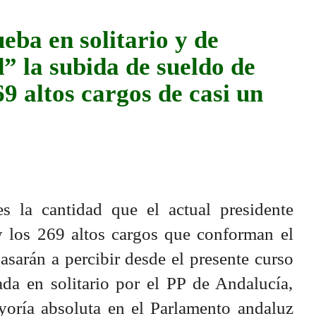
eba en solitario y de
” la subida de sueldo de
9 altos cargos de casi un
 la cantidad que el actual presidente
 los 269 altos cargos que conforman el
sarán a percibir desde el presente curso
ada en solitario por el PP de Andalucía,
oría absoluta en el Parlamento andaluz