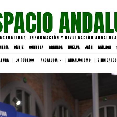
SPACIO ANDAL
ACTUALIDAD, INFORMACIÓN Y DIVULGACIÓN ANDALUZA
MERÍA
CÁDIZ
CÓRDOBA
GRANADA
HUELVA
JAÉN
MÁLAGA
LTURA
LO PÚBLICO
ANDALUCÍA
ANDALUCISMO
SINDICATOS