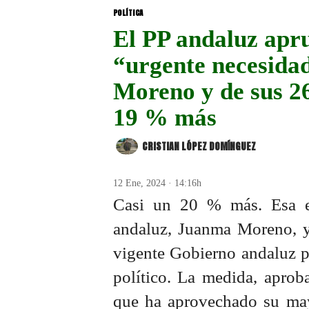
POLÍTICA
El PP andaluz apru
“urgente necesidad
Moreno y de sus 26
19 % más
CRISTIAN LÓPEZ DOMÍNGUEZ
12 Ene, 2024 · 14:16h
Casi un 20 % más. Esa es
andaluz, Juanma Moreno, y
vigente Gobierno andaluz pa
político. La medida, aprob
que ha aprovechado su may