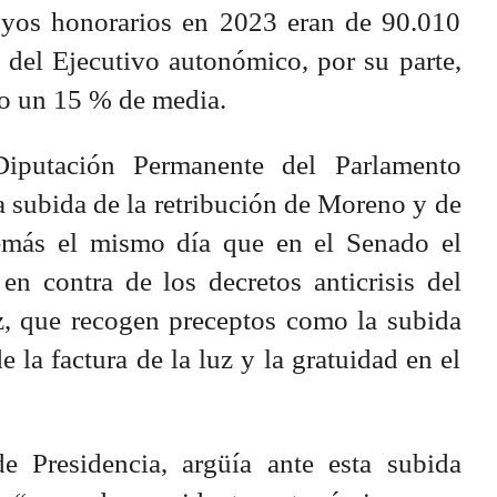
uyos honorarios en 2023 eran de 90.010
 del Ejecutivo autonómico, por su parte,
do un 15 % de media.
Diputación Permanente del Parlamento
a subida de la retribución de Moreno y de
emás el mismo día que en el Senado el
en contra de los decretos anticrisis del
, que recogen preceptos como la subida
e la factura de la luz y la gratuidad en el
e Presidencia, argüía ante esta subida