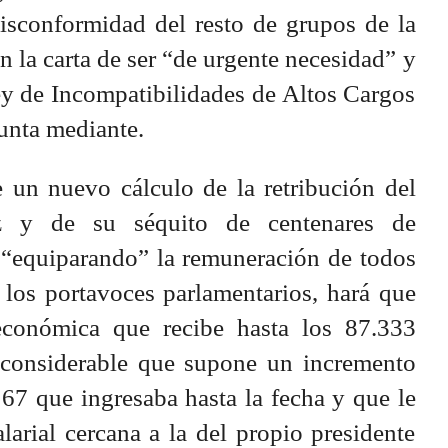
 disconformidad del resto de grupos de la
n la carta de ser “de urgente necesidad” y
ey de Incompatibilidades de Altos Cargos
Junta mediante.
e un nuevo cálculo de la retribución del
z y de su séquito de centenares de
, “equiparando” la remuneración de todos
 los portavoces parlamentarios, hará que
económica que recibe hasta los 87.333
 considerable que supone un incremento
167 que ingresaba hasta la fecha y que le
larial cercana a la del propio presidente