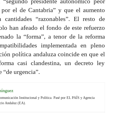
l “segundo presidente autonómico peor
 por el de Cantabria” y que el aumento
 cantidades “razonables”. El resto de
olo han afeado el fondo de este refuerzo
enado la “forma”, a tenor de la reforma
mpatibilidades implementada en pleno
ión política andaluza coincide en que el
orma casi clandestina, un decreto ley
e “de urgencia”.
mínguez
Comunicación Institucional y Política. Pasé por EL PAÍS y Agencia
cio Andaluz (EA).