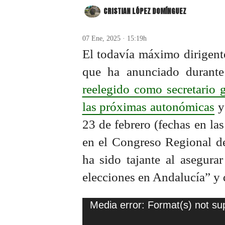
CRISTIAN LÓPEZ DOMÍNGUEZ
07 Ene, 2025 · 15:19h
El todavía máximo dirigent
que ha anunciado duran
reelegido como secretario g
las próximas autonómicas
y
23 de febrero (fechas en las
en el Congreso Regional de
ha sido tajante al asegura
elecciones en Andalucía” y 
Reproductor
Media error: Format(s) not su
de