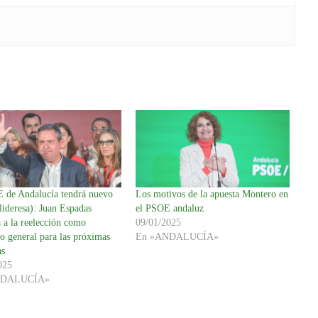
 de Andalucía tendrá nuevo
Los motivos de la apuesta Montero en
 lideresa): Juan Espadas
el PSOE andaluz
 a la reelección como
09/01/2025
io general para las próximas
En «ANDALUCÍA»
as
025
NDALUCÍA»