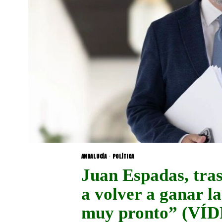
ANDALUCÍA
·
POLÍTICA
Juan Espadas, tra
a volver a ganar l
muy pronto” (VÍ