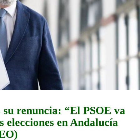
s su renuncia: “El PSOE va
as elecciones en Andalucía
DEO)