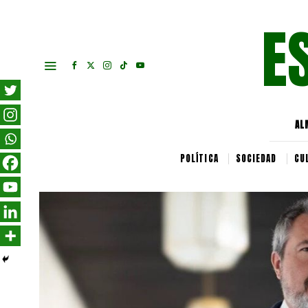
E
AL
POLÍTICA
SOCIEDAD
CU