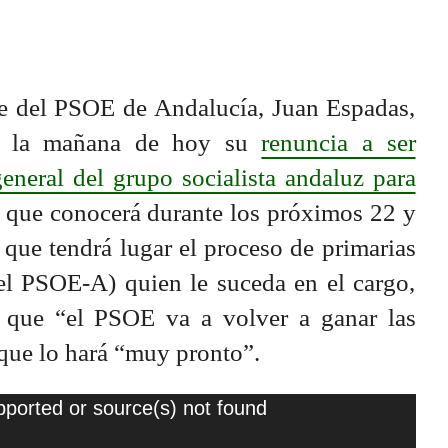
e del PSOE de Andalucía, Juan Espadas,
te la mañana de hoy su
renuncia a ser
eneral del grupo socialista andaluz para
 que conocerá durante los próximos 22 y
 que tendrá lugar el proceso de primarias
l PSOE-A) quien le suceda en el cargo,
r que “el PSOE va a volver a ganar las
que lo hará “muy pronto”.
pported or source(s) not found