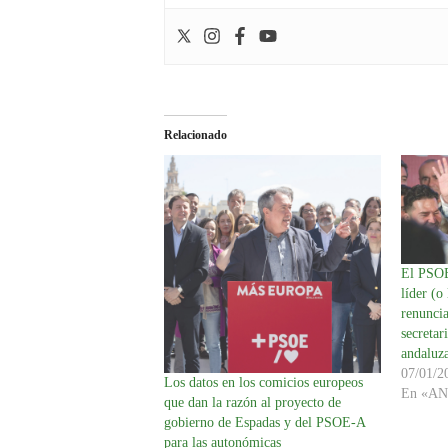
Relacionado
El PSOE
líder (o
renuncia
secretar
andaluz
07/01/2
Los datos en los comicios europeos
En «A
que dan la razón al proyecto de
gobierno de Espadas y del PSOE-A
para las autonómicas