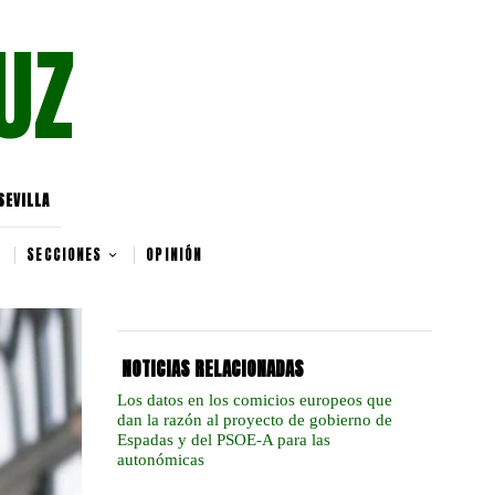
UZ
SEVILLA
SECCIONES
OPINIÓN
NOTICIAS RELACIONADAS
Los datos en los comicios europeos que
dan la razón al proyecto de gobierno de
Espadas y del PSOE-A para las
autonómicas