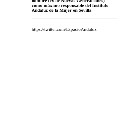
hombre (ex de Nuevas Generaciones)
como máximo responsable del Instituto
Andaluz de la Mujer en Sevilla
https://twitter.com/EspacioAndaluz