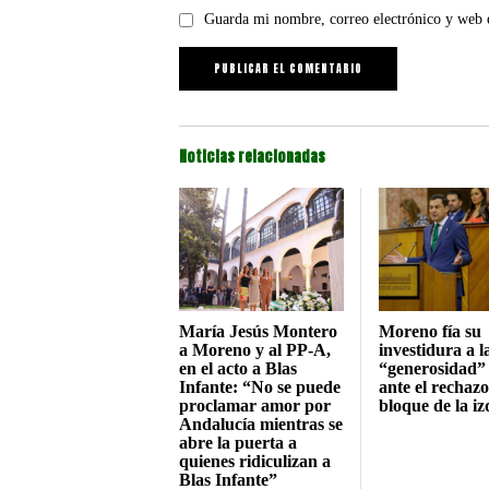
Guarda mi nombre, correo electrónico y web 
Noticias relacionadas
María Jesús Montero
Moreno fía su
a Moreno y al PP-A,
investidura a l
en el acto a Blas
“generosidad”
Infante: “No se puede
ante el rechazo
proclamar amor por
bloque de la i
Andalucía mientras se
abre la puerta a
quienes ridiculizan a
Blas Infante”