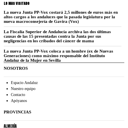
LO MAS VISITADO
La nueva Junta PP-Vox costará 2,5 millones de euros más en
altos cargos a los andaluces que la pasada legislatura por la
nueva macroconsejería de Gavira (Vox)
La Fiscalía Superior de Andalucía archiva las dos últimas
causas de las 15 presentadas contra la Junta por sus
negligencias en los cribados del cáncer de mama
La nueva Junta PP-Vox coloca a un hombre (ex de Nuevas
Generaciones) como máximo responsable del Instituto
Andaluz de la Mujer en Sevilla
NOSOTROS
Espacio Andaluz
Nuestro equipo
Contacto
Apóyanos
PROVINCIAS
ALMERÍA