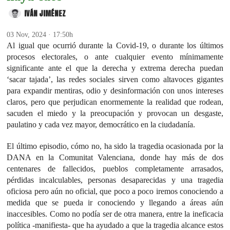
IVÁN JIMÉNEZ
03 Nov, 2024 · 17:50h
Al igual que ocurrió durante la Covid-19, o durante los últimos
procesos electorales, o ante cualquier evento mínimamente
significante ante el que la derecha y extrema derecha puedan
‘sacar tajada’, las redes sociales sirven como altavoces gigantes
para expandir mentiras, odio y desinformación con unos intereses
claros, pero que perjudican enormemente la realidad que rodean,
sacuden el miedo y la preocupación y provocan un desgaste,
paulatino y cada vez mayor, democrático en la ciudadanía.
El último episodio, cómo no, ha sido la tragedia ocasionada por la
DANA en la Comunitat Valenciana, donde hay más de dos
centenares de fallecidos, pueblos completamente arrasados,
pérdidas incalculables, personas desaparecidas y una tragedia
oficiosa pero aún no oficial, que poco a poco iremos conociendo a
medida que se pueda ir conociendo y llegando a áreas aún
inaccesibles. Como no podía ser de otra manera, entre la ineficacia
política -manifiesta- que ha ayudado a que la tragedia alcance estos