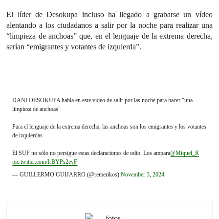
El líder de Desokupa incluso ha llegado a grabarse un vídeo
alentando a los ciudadanos a salir por la noche para realizar una
“limpieza de anchoas” que, en el lenguaje de la extrema derecha,
serían “emigrantes y votantes de izquierda”.
DANI DESOKUPA habla en este vídeo de salir por las noche para hacer "una
limpieza de anchoas"
Para el lenguaje de la extrema derecha, las anchoas son los emigrantes y los votantes
de izquierdas
El SUP no sólo no persigue estas declaraciones de odio. Los ampara
@Miquel_R
pic.twitter.com/IrBYPs2eyF
— GUILLERMO GUIJARRO (@remerikos)
November 3, 2024