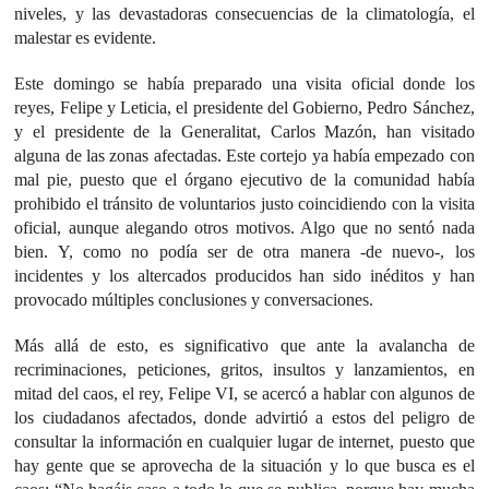
niveles, y las devastadoras consecuencias de la climatología, el
malestar es evidente.
Este domingo se había preparado una visita oficial donde los
reyes, Felipe y Leticia, el presidente del Gobierno, Pedro Sánchez,
y el presidente de la Generalitat, Carlos Mazón, han visitado
alguna de las zonas afectadas. Este cortejo ya había empezado con
mal pie, puesto que el órgano ejecutivo de la comunidad había
prohibido el tránsito de voluntarios justo coincidiendo con la visita
oficial, aunque alegando otros motivos. Algo que no sentó nada
bien. Y, como no podía ser de otra manera -de nuevo-, los
incidentes y los altercados producidos han sido inéditos y han
provocado múltiples conclusiones y conversaciones.
Más allá de esto, es significativo que ante la avalancha de
recriminaciones, peticiones, gritos, insultos y lanzamientos, en
mitad del caos, el rey, Felipe VI, se acercó a hablar con algunos de
los ciudadanos afectados, donde advirtió a estos del peligro de
consultar la información en cualquier lugar de internet, puesto que
hay gente que se aprovecha de la situación y lo que busca es el