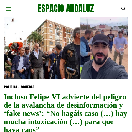
ESPACIO ANDALUZ
POLÍTICA
·
SOCIEDAD
Incluso Felipe VI advierte del peligro
de la avalancha de desinformación y
‘fake news’: “No hagáis caso (…) hay
mucha intoxicación (…) para que
haya caos”