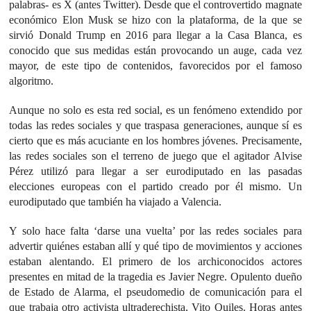
palabras- es X (antes Twitter). Desde que el controvertido magnate
económico Elon Musk se hizo con la plataforma, de la que se
sirvió Donald Trump en 2016 para llegar a la Casa Blanca, es
conocido que sus medidas están provocando un auge, cada vez
mayor, de este tipo de contenidos, favorecidos por el famoso
algoritmo.
Aunque no solo es esta red social, es un fenómeno extendido por
todas las redes sociales y que traspasa generaciones, aunque sí es
cierto que es más acuciante en los hombres jóvenes. Precisamente,
las redes sociales son el terreno de juego que el agitador Alvise
Pérez utilizó para llegar a ser eurodiputado en las pasadas
elecciones europeas con el partido creado por él mismo. Un
eurodiputado que también ha viajado a Valencia.
Y solo hace falta ‘darse una vuelta’ por las redes sociales para
advertir quiénes estaban allí y qué tipo de movimientos y acciones
estaban alentando. El primero de los archiconocidos actores
presentes en mitad de la tragedia es Javier Negre. Opulento dueño
de Estado de Alarma, el pseudomedio de comunicación para el
que trabaja otro activista ultraderechista, Vito Quiles. Horas antes