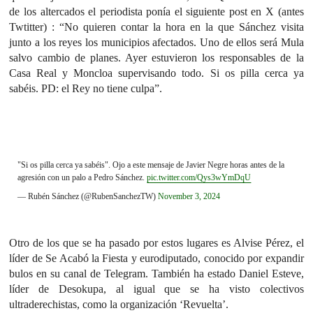
de los altercados el periodista ponía el siguiente post en X (antes
Twtitter) : “No quieren contar la hora en la que Sánchez visita
junto a los reyes los municipios afectados. Uno de ellos será Mula
salvo cambio de planes. Ayer estuvieron los responsables de la
Casa Real y Moncloa supervisando todo. Si os pilla cerca ya
sabéis. PD: el Rey no tiene culpa”.
"Si os pilla cerca ya sabéis". Ojo a este mensaje de Javier Negre horas antes de la
agresión con un palo a Pedro Sánchez.
pic.twitter.com/Qys3wYmDqU
— Rubén Sánchez (@RubenSanchezTW)
November 3, 2024
Otro de los que se ha pasado por estos lugares es Alvise Pérez, el
líder de Se Acabó la Fiesta y eurodiputado, conocido por expandir
bulos en su canal de Telegram. También ha estado Daniel Esteve,
líder de Desokupa, al igual que se ha visto colectivos
ultraderechistas, como la organización ‘Revuelta’.