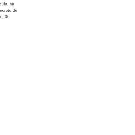
quía, ha
ecreto de
a 200