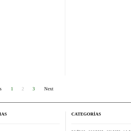
s
1
2
3
Next
IAS
CATEGORÍAS