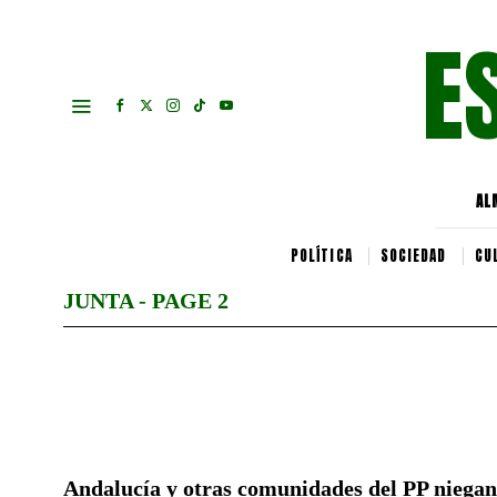
E
AL
POLÍTICA
SOCIEDAD
CU
JUNTA
- PAGE 2
Andalucía y otras comunidades del PP niegan