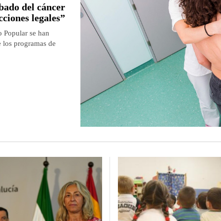
ibado del cáncer
cciones legales”
o Popular se han
e los programas de