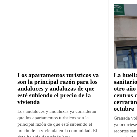
Los apartamentos turísticos ya
La huella
son la principal razón para los
sanitari
andaluces y andaluzas de que
otro año
esté subiendo el precio de la
centros 
vivienda
cerrarán
octubre
Los andaluces y andaluzas ya consideran
que los apartamentos turísticos son la
Granada vol
principal razón de que esté subiendo el
ya ocurriese
precio de la vivienda en la comunidad. El
recortes san