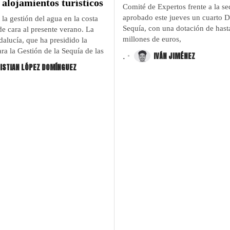
 alojamientos turísticos
Comité de Expertos frente a la se
aprobado este jueves un cuarto D
la gestión del agua en la costa
Sequía, con una dotación de hast
e cara al presente verano. La
millones de euros,
alucía, que ha presidido la
a la Gestión de la Sequía de las
.
IVÁN JIMÉNEZ
ISTIAN LÓPEZ DOMÍNGUEZ