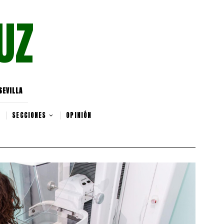
UZ
SEVILLA
SECCIONES
OPINIÓN