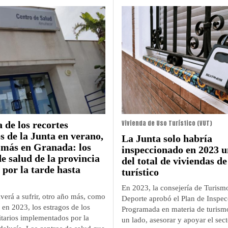
Vivienda de Uso Turístico (VUT)
 de los recortes
os de la Junta en verano,
La Junta solo habría
 más en Granada: los
inspeccionado en 2023 
de salud de la provincia
del total de viviendas de
 por la tarde hasta
turístico
En 2023, la consejería de Turism
verá a sufrir, otro año más, como
Deporte aprobó el Plan de Inspec
 en 2023, los estragos de los
Programada en materia de turismo
itarios implementados por la
un lado, asesorar y apoyar el sect