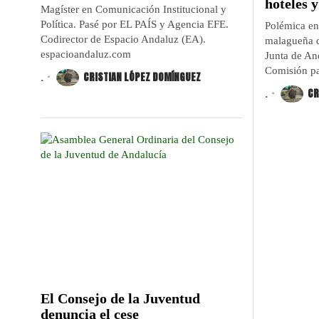
hoteles y
Magíster en Comunicación Institucional y
Política. Pasé por EL PAÍS y Agencia EFE.
Polémica en 
Codirector de Espacio Andaluz (EA).
malagueña d
espacioandaluz.com
Junta de And
Comisión par
.
CRISTIAN LÓPEZ DOMÍNGUEZ
.
CR
El Consejo de la Juventud
denuncia el cese