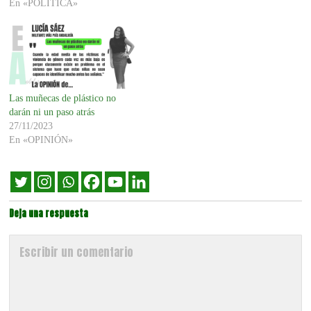
En «POLÍTICA»
Las muñecas de plástico no
darán ni un paso atrás
27/11/2023
En «OPINIÓN»
Deja una respuesta