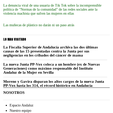
La denuncia viral de una usuaria de Tik Tok sobre la incomprensible
política de “Normas de la comunidad” de las redes sociales ante la
violencia machista que sufren las mujeres en ellas
Las muñecas de plástico no darán ni un paso atrás
LO MAS VISITADO
La Fiscalía Superior de Andalucía archiva las dos últimas
causas de las 15 presentadas contra la Junta por sus
negligencias en los cribados del cáncer de mama
La nueva Junta PP-Vox coloca a un hombre (ex de Nuevas
Generaciones) como máximo responsable del Instituto
Andaluz de la Mujer en Sevilla
Moreno y Gavira disparan los altos cargos de la nueva Junta
PP-Vox hasta los 314, el récord histórico en Andalucía
NOSOTROS
Espacio Andaluz
Nuestro equipo