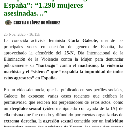
España”: “1.298 mujeres
asesinadas…”
CRISTIAN LÓPEZ DOMÍNGUEZ
25 Nov, 2025 · 16:15h
La conocida activista feminista
Carla Galeote
, una de las
principales voces en cuestión de género de España, ha
aprovechado la efeméride del
25-N
, Día Internacional de la
Eliminación de la Violencia contra la Mujer, para denunciar
públicamente su
“hartazgo”
contra el
machismo, la violencia
machista y el “sistema” que “respalda la impunidad de todos
estos agresores” en España.
En un vídeo-denuncia, que ha publicado en sus perfiles sociales,
Galeote ha expuesto varias casos recientes que exhiben la
permisividad que reciben los perpetradores de estos actos, como
un
deepfake sexual
(vídeo manipulado con ayuda de la IA) de
ella misma que fue creado y difundido por cuentas organizadas de
extrema derech
a, la
agresión sexual
cometida por un
individuo