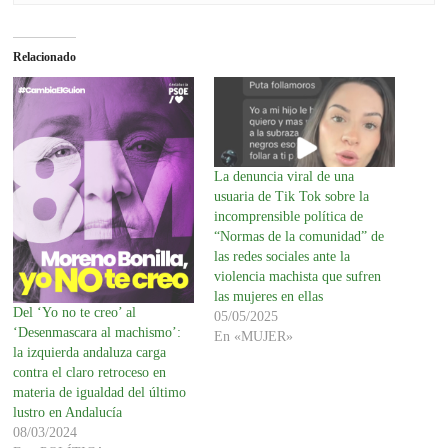
Relacionado
La denuncia viral de una
usuaria de Tik Tok sobre la
incomprensible política de
“Normas de la comunidad” de
las redes sociales ante la
violencia machista que sufren
las mujeres en ellas
Del ‘Yo no te creo’ al
05/05/2025
‘Desenmascara al machismo’:
En «MUJER»
la izquierda andaluza carga
contra el claro retroceso en
materia de igualdad del último
lustro en Andalucía
08/03/2024