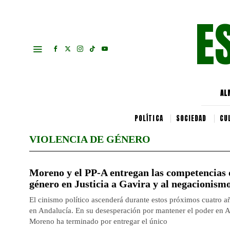
E
AL
POLÍTICA
SOCIEDAD
CU
VIOLENCIA DE GÉNERO
Moreno y el PP-A entregan las competencias d
género en Justicia a Gavira y al negacionism
El cinismo político ascenderá durante estos próximos cuatro añ
en Andalucía. En su desesperación por mantener el poder en 
Moreno ha terminado por entregar el único