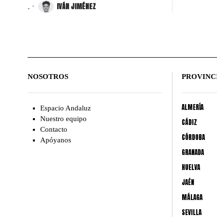
.
IVÁN JIMÉNEZ
NOSOTROS
PROVINC
ALMERÍA
Espacio Andaluz
Nuestro equipo
CÁDIZ
Contacto
CÓRDOBA
Apóyanos
GRANADA
HUELVA
JAÉN
MÁLAGA
SEVILLA