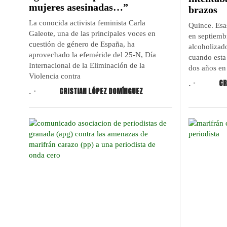
mujeres asesinadas…”
brazos
La conocida activista feminista Carla
Quince. Esa
Galeote, una de las principales voces en
en septiemb
cuestión de género de España, ha
alcoholizad
aprovechado la efeméride del 25-N, Día
cuando esta 
Internacional de la Eliminación de la
dos años en
Violencia contra
.
CR
.
CRISTIAN LÓPEZ DOMÍNGUEZ