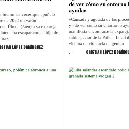
de ver cómo su entorno 
ayuda»
s fueron las veces que apuñaló
«Cansada y agotada de los proce
re de 2022 un varón
y «de ver cómo su entorno lo ay
o en Úbeda (Jaén) a su expareja
manifiesta encontrarse la exparej
intentaba escapar con su hijo de
subinspector de la Policía Local 
 brazos.
víctima de violencia de género
ISTIAN LÓPEZ DOMÍNGUEZ
.
CRISTIAN LÓPEZ DOMÍNG