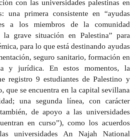
ción con las universidades palestinas en
s: una primera consistente en “ayudas
les a los miembros de la comunidad
r la grave situación en Palestina” para
mica, para lo que está destinando ayudas
mentación, seguro sanitario, formación en
ca y jurídica. En estos momentos, la
ne registro 9 estudiantes de Palestino y
o, que se encuentra en la capital sevillana
dad; una segunda línea, con carácter
también, de apoyo a las universidades
cuentran en curso”), como los acuerdos
s universidades An Najah National