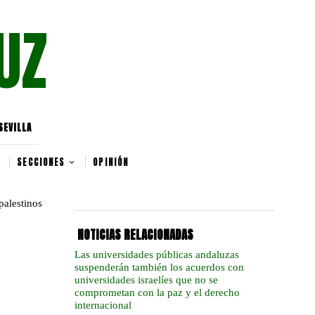
UZ
SEVILLA
SECCIONES
OPINIÓN
NOTICIAS RELACIONADAS
Las universidades públicas andaluzas
suspenderán también los acuerdos con
universidades israelíes que no se
comprometan con la paz y el derecho
internacional