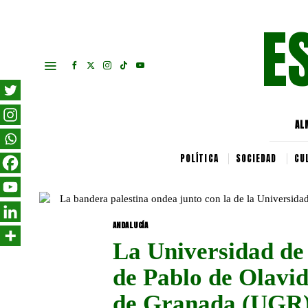
E
AL
POLÍTICA
SOCIEDAD
CU
ANDALUCÍA
La Universidad de 
de Pablo de Olavid
de Granada (UGR)