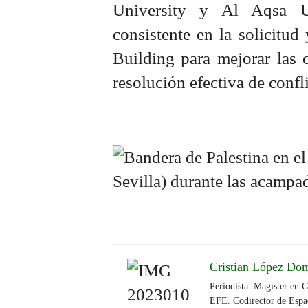
University y Al Aqsa Un
consistente en la solicitu
Building para mejorar las 
resolución efectiva de confli
Cristian López Do
Periodista. Magíster en 
EFE. Codirector de Espa