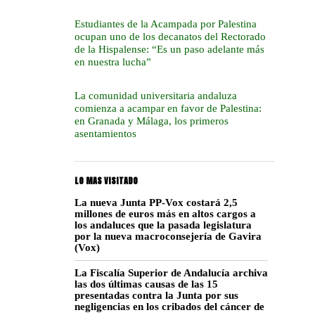
Estudiantes de la Acampada por Palestina
ocupan uno de los decanatos del Rectorado
de la Hispalense: “Es un paso adelante más
en nuestra lucha”
La comunidad universitaria andaluza
comienza a acampar en favor de Palestina:
en Granada y Málaga, los primeros
asentamientos
LO MAS VISITADO
La nueva Junta PP-Vox costará 2,5
millones de euros más en altos cargos a
los andaluces que la pasada legislatura
por la nueva macroconsejería de Gavira
(Vox)
La Fiscalía Superior de Andalucía archiva
las dos últimas causas de las 15
presentadas contra la Junta por sus
negligencias en los cribados del cáncer de