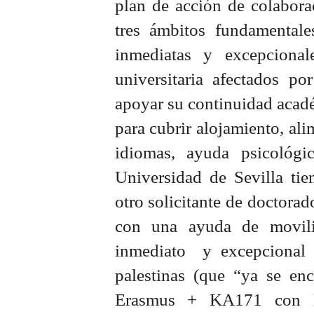
plan de acción de colabora
tres ámbitos fundamentale
inmediatas y excepciona
universitaria afectados po
apoyar su continuidad acadé
para cubrir alojamiento, ali
idiomas, ayuda psicológi
Universidad de Sevilla tie
otro solicitante de doctorad
con una ayuda de movili
inmediato y excepcional 
palestinas (que “ya se en
Erasmus + KA171 con la