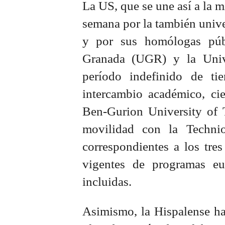
La US, que se une así a la m
semana por la también univ
y por sus homólogas púb
Granada (UGR) y la Univ
período indefinido de ti
intercambio académico, cie
Ben-Gurion University of 
movilidad con la Technio
correspondientes a los tre
vigentes de programas eur
incluidas.
Asimismo, la Hispalense h