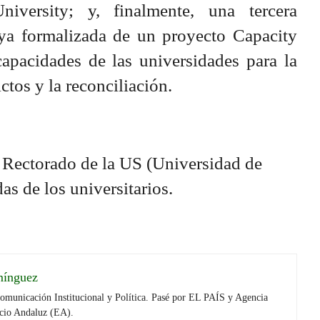
iversity; y, finalmente, una tercera
d ya formalizada de un proyecto Capacity
capacidades de las universidades para la
ctos y la reconciliación.
mínguez
Comunicación Institucional y Política. Pasé por EL PAÍS y Agencia
cio Andaluz (EA).