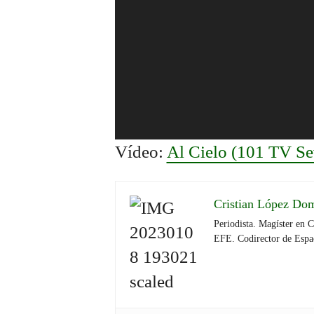
Vídeo:
Al Cielo (101 TV Sev
Cristian López Do
Periodista. Magíster en 
EFE. Codirector de Espa