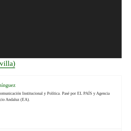
illa)
mínguez
Comunicación Institucional y Política. Pasé por EL PAÍS y Agencia
cio Andaluz (EA).