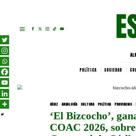
E
AL
POLÍTICA
SOCIEDAD
CU
CÁDIZ
·
ANDALUCÍA
·
CULTURA
·
POLÍTICA
·
PROVINCIAS
·
‘El Bizcocho’, gana
COAC 2026, sobre 