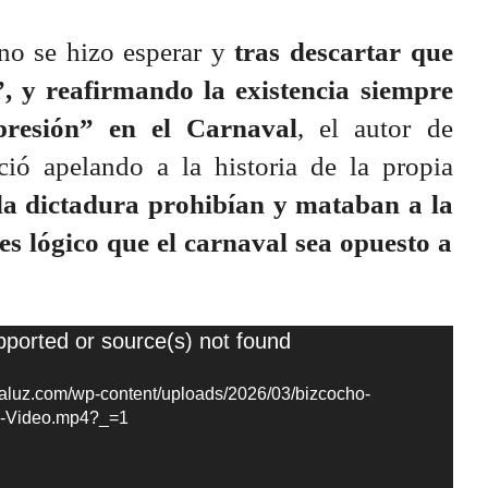
no se hizo esperar y
tras descartar que
”, y reafirmando la existencia siempre
xpresión” en el Carnaval
, el autor de
nció apelando a la historia de la propia
la dictadura prohibían y mataban a la
es lógico que el carnaval sea opuesto a
pported or source(s) not found
daluz.com/wp-content/uploads/2026/03/bizcocho-
lo.-Video.mp4?_=1