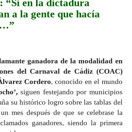
 “Si en la dictadura
n a la gente que hacía
co…”
flamante ganadora de la modalidad en
iones del Carnaval de Cádiz (COAC)
Álvarez Cordero
, conocido en el mundo
ocho’,
siguen festejando por municipios
a su histórico logro sobre las tablas del
i un mes después de que se celebrase la
oclamados ganadores, siendo la primera