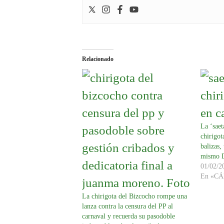
Relacionado
La ‘saet
chirigot
balizas,
mismo 
01/02/2
En «CÁ
La chirigota del Bizcocho rompe una
lanza contra la censura del PP al
carnaval y recuerda su pasodoble