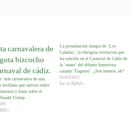
La presentación íntegra de ‘Los
Calaítas’, la chirigota revelación que
ha vencido en el Carnaval de Cádiz de
la ‘mano’ del difunto humorista
catalán ‘Eugenio’: ¿Son buenos, eh?
01/03/2025
a’ más carnavalera de una
En «CÁDIZ»
a sevillana que satiriza sobre
 taurinos y hasta sobre el
Donald Trump
026
DIZ»