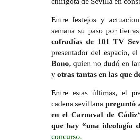
chirigota de Sevilla en cons
Entre festejos y actuacio
semana su paso por tierras
cofradías de 101 TV Sevi
presentador del espacio, e
Bono
, quien no dudó en la
y
otras tantas en las que d
Entre estas últimas, el p
cadena sevillana
preguntó a
en el Carnaval de Cádiz
que hay “una ideología d
concurso.