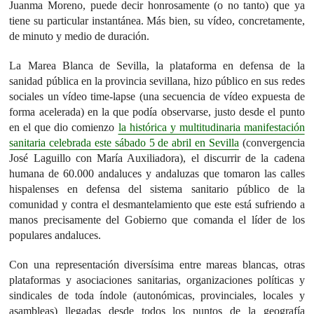
Juanma Moreno, puede decir honrosamente (o no tanto) que ya
tiene su particular instantánea. Más bien, su vídeo, concretamente,
de minuto y medio de duración.
La Marea Blanca de Sevilla, la plataforma en defensa de la
sanidad pública en la provincia sevillana, hizo público en sus redes
sociales un vídeo time-lapse (una secuencia de vídeo expuesta de
forma acelerada) en la que podía observarse, justo desde el punto
en el que dio comienzo
la histórica y multitudinaria manifestación
sanitaria celebrada este sábado 5 de abril en Sevilla
(convergencia
José Laguillo con María Auxiliadora), el discurrir de la cadena
humana de 60.000 andaluces y andaluzas que tomaron las calles
hispalenses en defensa del sistema sanitario público de la
comunidad y contra el desmantelamiento que este está sufriendo a
manos precisamente del Gobierno que comanda el líder de los
populares andaluces.
Con una representación diversísima entre mareas blancas, otras
plataformas y asociaciones sanitarias, organizaciones políticas y
sindicales de toda índole (autonómicas, provinciales, locales y
asambleas) llegadas desde todos los puntos de la geografía