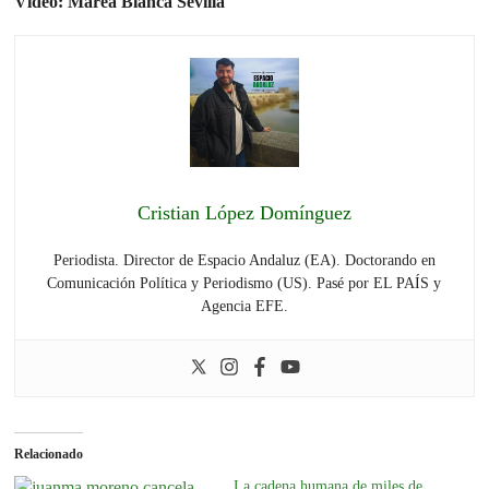
Vídeo: Marea Blanca Sevilla
Cristian López Domínguez
Periodista. Director de Espacio Andaluz (EA). Doctorando en
Comunicación Política y Periodismo (US). Pasé por EL PAÍS y
Agencia EFE.
Relacionado
La cadena humana de miles de