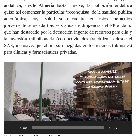
andaluza, desde Almería hasta Huelva, la población andaluza
quiso así comenzar la particular ‘reconquista’ de la sanidad pública
autonómica, cuya salud se encuentra en estos momentos
gravemente aquejada tras seis años de dirigencia del PP andaluz
que han destacado por la detracción ingente de recursos para ella y
la inversión milmillonaria (con actividades fraudulentas desde el
SAS, inclusive, que ahora son juzgadas en los mismos tribunales)
para clínicas y farmacéuticas privadas.
Reproductor
de
vídeo
00:00
01:27