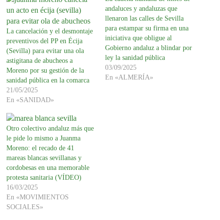
andaluces y andaluzas que
llenaron las calles de Sevilla
para estampar su firma en una
La cancelación y el desmontaje
iniciativa que obligue al
preventivos del PP en Écija
Gobierno andaluz a blindar por
(Sevilla) para evitar una ola
ley la sanidad pública
astigitana de abucheos a
03/09/2025
Moreno por su gestión de la
En «ALMERÍA»
sanidad pública en la comarca
21/05/2025
En «SANIDAD»
Otro colectivo andaluz más que
le pide lo mismo a Juanma
Moreno: el recado de 41
mareas blancas sevillanas y
cordobesas en una memorable
protesta sanitaria (VÍDEO)
16/03/2025
En «MOVIMIENTOS
SOCIALES»