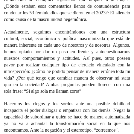
¿Dónde estaban esos comentarios llenos de contundencia para
condenar los 53 feminicidios que se dieron en el 2023?: El silencio
como causa de la masculinidad hegemónica.
Actualmente, seguimos encontrándonos con una estructura
cultural, social, económica y política masculinizada que está de
manera inherente en cada uno de nosotros y de nosotras. Algunos,
hemos optado por dar un paso en frente y autocuestionarnos
nuestros comportamientos y actitudes. Así pues, otros poseen
pavor por realizar cualquier tipo de ejercicio vinculado con la
introspección: ¿Cómo he podido pensar de manera errónea toda mi
vida? ¿Por qué tengo que cambiar manera de observar mi statu
quo en la sociedad? Ambas preguntas pueden florecer con una
sola frase: “Si algo sola me llaman zorra”.
Hacernos los ciegos y los sordos ante una posible debilidad
incapacita el poder dialogar o empatizar con los demás. Negar la
capacidad de subordinar a quién se hace de manera automatizada
ya no va a achantar la transformación social en la que nos
encontramos. Ante la negación y el estereotipo, “zorreemos”.