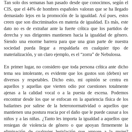
Tan solo dos semanas han pasado desde que conocimos, según el
CIS, que el 44% de hombres españoles valoran que se ha llegado
demasiado lejos en la promoción de la igualdad. Así pues, estos
creen que son discriminados en materia de igualdad. Es más, este
dato no es de extrañar ante la fuerte crítica que los partidos de
derecha y sus dirigentes mantienen hacia la igualdad de género.
Siendo una enorme barrera para que una gran parte de nuestra
sociedad pueda llegar a respaldarla en cualquier tipo de
materialización, y un claro ejemplo, es el “zorra” de Nebulossa.
En primer lugar, no considero que toda persona crítica ante dicho
tema sea intolerante, es evidente que los gustos son (deben) ser
diversos y respetables. Dicho esto, mi opinión se centra en
aquellos y aquellas que vierten odio por cuestiones totalmente
ajenas a la calidad vocal o a la puesta de escena. Podemos
encontrar desde los que se enfocan en la apariencia física de los
bailarines por salirse de la heteronormatividad o aquellos que
mantienen una postura reacia por el daño que le puede causar a los
niños y a las niñas. ¿Tanto les importa la igualdad a aquellos que
reniegan de violencia de género o que apoyan firmemente la
eliminación de cualquier legislación que ampare a la mujer?