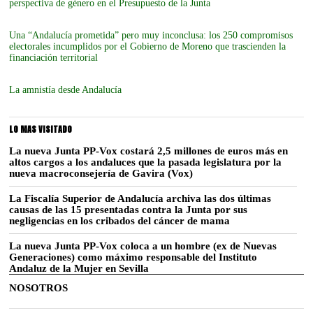
perspectiva de género en el Presupuesto de la Junta
Una “Andalucía prometida” pero muy inconclusa: los 250 compromisos
electorales incumplidos por el Gobierno de Moreno que trascienden la
financiación territorial
La amnistía desde Andalucía
LO MAS VISITADO
La nueva Junta PP-Vox costará 2,5 millones de euros más en
altos cargos a los andaluces que la pasada legislatura por la
nueva macroconsejería de Gavira (Vox)
La Fiscalía Superior de Andalucía archiva las dos últimas
causas de las 15 presentadas contra la Junta por sus
negligencias en los cribados del cáncer de mama
La nueva Junta PP-Vox coloca a un hombre (ex de Nuevas
Generaciones) como máximo responsable del Instituto
Andaluz de la Mujer en Sevilla
NOSOTROS