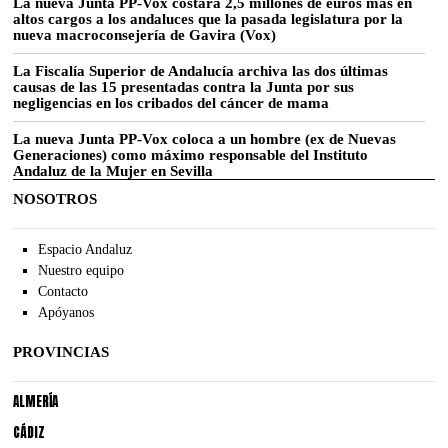
La nueva Junta PP-Vox costará 2,5 millones de euros más en
altos cargos a los andaluces que la pasada legislatura por la
nueva macroconsejería de Gavira (Vox)
La Fiscalía Superior de Andalucía archiva las dos últimas
causas de las 15 presentadas contra la Junta por sus
negligencias en los cribados del cáncer de mama
La nueva Junta PP-Vox coloca a un hombre (ex de Nuevas
Generaciones) como máximo responsable del Instituto
Andaluz de la Mujer en Sevilla
NOSOTROS
Espacio Andaluz
Nuestro equipo
Contacto
Apóyanos
PROVINCIAS
ALMERÍA
CÁDIZ