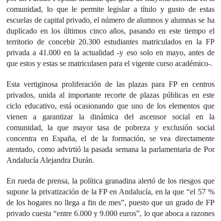
comunidad, lo que le permite legislar a título y gusto de estas
escuelas de capital privado, el número de alumnos y alumnas se ha
duplicado en los últimos cinco años, pasando en este tiempo el
territorio de concebir 20.300 estudiantes matriculados en la FP
privada a 41.000 en la actualidad -y eso solo en mayo, antes de
que estos y estas se matriculasen para el vigente curso académico-.
Esta vertiginosa proliferación de las plazas para FP en centros
privados, unida al importante recorte de plazas públicas en este
ciclo educativo, está ocasionando que uno de los elementos que
vienen a garantizar la dinámica del ascensor social en la
comunidad, la que mayor tasa de pobreza y exclusión social
concentra en España, el de la formación, se vea directamente
atentado, como advirtió la pasada semana la parlamentaria de Por
Andalucía Alejandra Durán.
En rueda de prensa, la política granadina alertó de los riesgos que
supone la privatización de la FP en Andalucía, en la que “el 57 %
de los hogares no llega a fin de mes”, puesto que un grado de FP
privado cuesta “entre 6.000 y 9.000 euros”, lo que aboca a razones