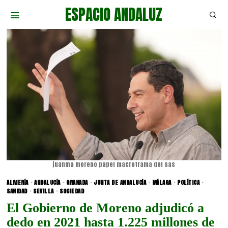
ESPACIO ANDALUZ
juanma moreno papel macrotrama del sas
ALMERÍA
·
ANDALUCÍA
·
GRANADA
·
JUNTA DE ANDALUCÍA
·
MÁLAGA
·
POLÍTICA
·
SANIDAD
·
SEVILLA
·
SOCIEDAD
El Gobierno de Moreno adjudicó a
dedo en 2021 hasta 1.225 millones de