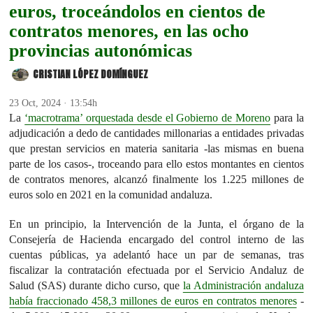
euros, troceándolos en cientos de
contratos menores, en las ocho
provincias autonómicas
CRISTIAN LÓPEZ DOMÍNGUEZ
23 Oct, 2024 · 13:54h
La
‘macrotrama’ orquestada desde el Gobierno de Moreno
para la
adjudicación a dedo de cantidades millonarias a entidades privadas
que prestan servicios en materia sanitaria -las mismas en buena
parte de los casos-, troceando para ello estos montantes en cientos
de contratos menores, alcanzó finalmente los 1.225 millones de
euros solo en 2021 en la comunidad andaluza.
En un principio, la Intervención de la Junta, el órgano de la
Consejería de Hacienda encargado del control interno de las
cuentas públicas, ya adelantó hace un par de semanas, tras
fiscalizar la contratación efectuada por el Servicio Andaluz de
Salud (SAS) durante dicho curso, que
la Administración andaluza
había fraccionado 458,3 millones de euros en contratos menores
-