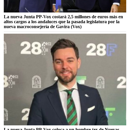
La nueva Junta PP-Vox costará 2,5 millones de euros más en
altos cargos a los andaluces que la pasada legislatura por la
nueva macroconsejería de Gavira (Vox)
La nueva Junta PP-Vox coloca a un hombre (ex de Nuevas