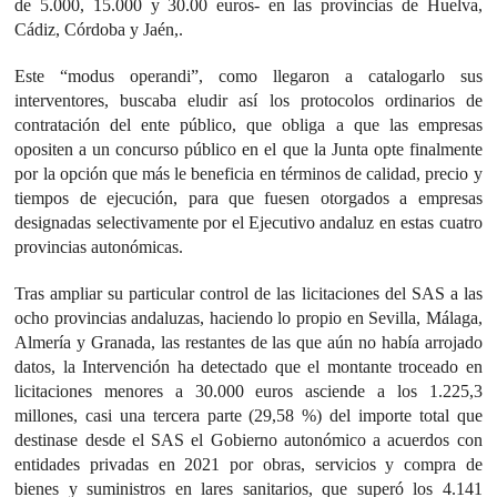
de 5.000, 15.000 y 30.00 euros- en las provincias de Huelva,
Cádiz, Córdoba y Jaén,.
Este “modus operandi”, como llegaron a catalogarlo sus
interventores, buscaba eludir así los protocolos ordinarios de
contratación del ente público, que obliga a que las empresas
opositen a un concurso público en el que la Junta opte finalmente
por la opción que más le beneficia en términos de calidad, precio y
tiempos de ejecución, para que fuesen otorgados a empresas
designadas selectivamente por el Ejecutivo andaluz en estas cuatro
provincias autonómicas.
Tras ampliar su particular control de las licitaciones del SAS a las
ocho provincias andaluzas, haciendo lo propio en Sevilla, Málaga,
Almería y Granada, las restantes de las que aún no había arrojado
datos, la Intervención ha detectado que el montante troceado en
licitaciones menores a 30.000 euros asciende a los 1.225,3
millones, casi una tercera parte (29,58 %) del importe total que
destinase desde el SAS el Gobierno autonómico a acuerdos con
entidades privadas en 2021 por obras, servicios y compra de
bienes y suministros en lares sanitarios, que superó los 4.141