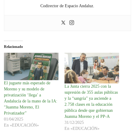
Codirector de Espacio Andaluz.
Relacionado
El juguete más esperado de
La Junta cierra 2025 con la
Moreno y su modelo de
supresión de 355 aulas públicas
privatización ‘llega’ a
y la “sangría” ya asciende a
Andalucía de la mano de la IA:
2.758 clases en la educación
“Juanma Moreno, El
pública desde que gobiernan
Privatizador”
Juanma Moreno y el PP-A
01/04/2025
31/12/2025
En «EDUCACIÓN»
En «EDUCACIÓN»