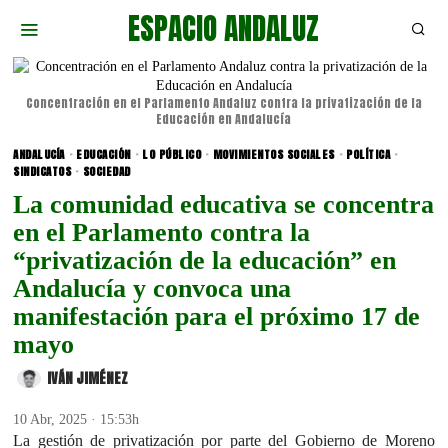
ESPACIO ANDALUZ
Concentración en el Parlamento Andaluz contra la privatización de la
Educación en Andalucía
ANDALUCÍA
·
EDUCACIÓN
·
LO PÚBLICO
·
MOVIMIENTOS SOCIALES
·
POLÍTICA
·
SINDICATOS
·
SOCIEDAD
La comunidad educativa se concentra
en el Parlamento contra la
“privatización de la educación” en
Andalucía y convoca una
manifestación para el próximo 17 de
mayo
IVÁN JIMÉNEZ
10 Abr, 2025 · 15:53h
La gestión de privatización por parte del Gobierno de Moreno