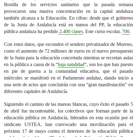
Bonilla de los servicios sanitarios que la pasada semana
provocaron una masiva concentración en la capital andaluza
también alcanza a la Educación. En cifras: desde que el gobierno
de la Junta de Andalucía está en manos del PP, la educación
pública andaluza ha perdido
2.400 clases
. Este curso escolar,
700
.
Con estos datos, que esconden el sendero privatizador de Moreno,
como el aumento de 72 millones de euros en el nuevo presupuesto
de la Junta para la educación concertada mientras se recortan aulas
en la pública a causa de la “
baja natalidad
“, son los que han puesto
en pie de guerra a la comunidad educativa, que el pasado
miércoles se manifestó en el Parlamento andaluz, dando inicio a
una serie de actos que concluirán con una “gran manifestación” en
diferentes capitales de Andalucía.
Siguiendo el camino de las mareas blancas, cuyo éxito el pasado 5
de abril fue incontestable, los colectivos que forman parte de la
educación pública en Andalucía, liderados en esta ocasión por el
sindicato USTEA, han convocado una movilización para el
próximo 17 de mayo contra el deterioro de la educación pública