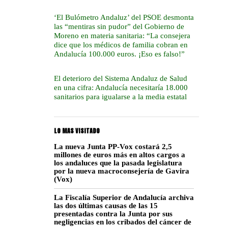
‘El Bulómetro Andaluz’ del PSOE desmonta
las “mentiras sin pudor” del Gobierno de
Moreno en materia sanitaria: “La consejera
dice que los médicos de familia cobran en
Andalucía 100.000 euros. ¡Eso es falso!”
El deterioro del Sistema Andaluz de Salud
en una cifra: Andalucía necesitaría 18.000
sanitarios para igualarse a la media estatal
LO MAS VISITADO
La nueva Junta PP-Vox costará 2,5
millones de euros más en altos cargos a
los andaluces que la pasada legislatura
por la nueva macroconsejería de Gavira
(Vox)
La Fiscalía Superior de Andalucía archiva
las dos últimas causas de las 15
presentadas contra la Junta por sus
negligencias en los cribados del cáncer de