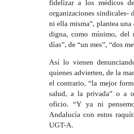
fidelizar a los médicos de
organizaciones sindicales- 
ni ella misma”, plantea una o
digna, como mínimo, del m
días”, de “un mes”, “dos me
Así lo vienen denunciando 
quienes advierten, de la man
el contrario, “la mejor for
salud, a la privada” o a o
oficio. “Y ya ni pensem
Andalucía con estos raquít
UGT-A.