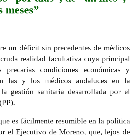
s meses”
e un déficit sin precedentes de médicos
cruda realidad facultativa cuya principal
s precarias condiciones económicas y
an las y los médicos andaluces en la
 gestión sanitaria desarrollada por el
(PP).
que es fácilmente resumible en la política
or el Ejecutivo de Moreno, que, lejos de