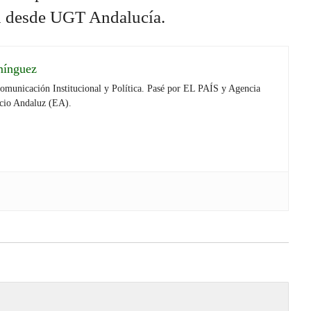
an desde UGT Andalucía.
mínguez
Comunicación Institucional y Política. Pasé por EL PAÍS y Agencia
cio Andaluz (EA).