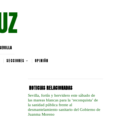
UZ
SEVILLA
SECCIONES
OPINIÓN
NOTICIAS RELACIONADAS
Sevilla, fortín y hervidero este sábado de
las mareas blancas para la ‘reconquista’ de
la sanidad pública frente al
desmantelamiento sanitario del Gobierno de
Juanma Moreno