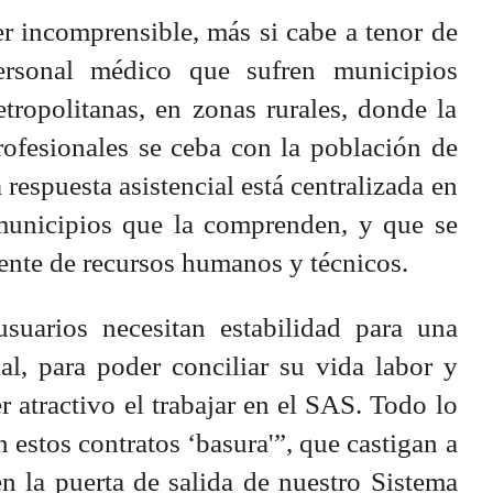
er incomprensible, más si cabe a tenor de
ersonal médico que sufren municipios
etropolitanas, en zonas rurales, donde la
rofesionales se ceba con la población de
a respuesta asistencial está centralizada en
municipios que la comprenden, y que se
ente de recursos humanos y técnicos.
suarios necesitan estabilidad para una
al, para poder conciliar su vida labor y
er atractivo el trabajar en el SAS. Todo lo
 estos contratos ‘basura'”, que castigan a
n la puerta de salida de nuestro Sistema