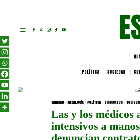
E
AL
POLÍTICA
SOCIEDAD
CU
SANIDAD
·
ANDALUCÍA
·
POLÍTICA
·
SINDICATOS
·
SOCIEDA
Las y los médicos 
intensivos a manos
denuncian contrato