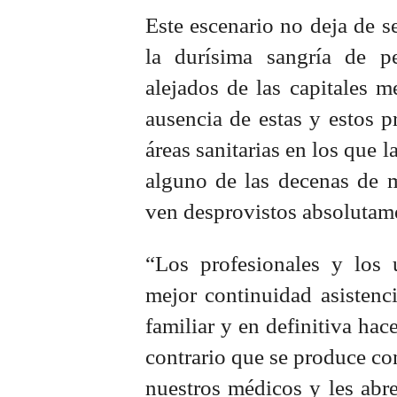
Este escenario no deja de s
la durísima sangría de p
alejados de las capitales m
ausencia de estas y estos p
áreas sanitarias en los que l
alguno de las decenas de 
ven desprovistos absolutam
“Los profesionales y los u
mejor continuidad asistenci
familiar y en definitiva hac
contrario que se produce con
nuestros médicos y les abre