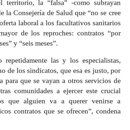
l territorio, la “falsa” -como subrayan
de la Consejería de Salud que “no se cree
ferta laboral a los facultativos sanitarios
ayor de los reproches: contratos “por
ses” y “seis meses”.
repetidamente las y los especialistas,
o de los sindicatos, que esa es justo, por
ma para que se vayan a otros servicios de
tras comunidades a ejercer este crucial
os que alguien va a querer venirse a
icos contratos que se ofrecen”, condena