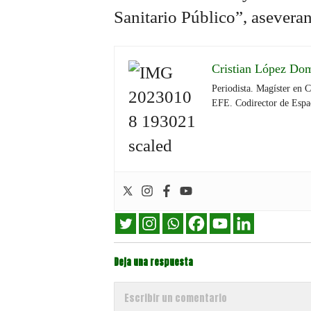
Sanitario Público”, asever
Cristian López Do
Periodista. Magíster en 
EFE. Codirector de Espa
Deja una respuesta