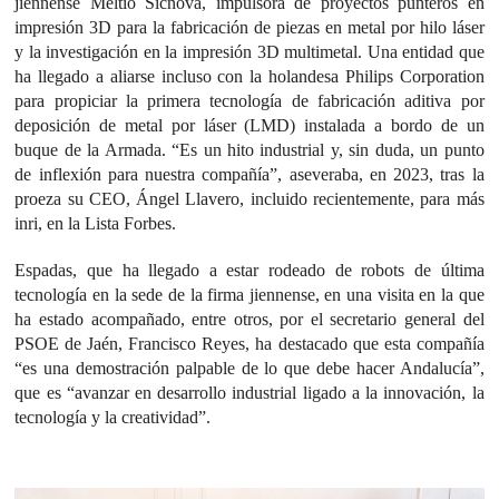
jiennense Meltio Sicnova, impulsora de proyectos punteros en
impresión 3D para la fabricación de piezas en metal por hilo láser
y la investigación en la impresión 3D multimetal. Una entidad que
ha llegado a aliarse incluso con la holandesa Philips Corporation
para propiciar la primera tecnología de fabricación aditiva por
deposición de metal por láser (LMD) instalada a bordo de un
buque de la Armada. “Es un hito industrial y, sin duda, un punto
de inflexión para nuestra compañía”, aseveraba, en 2023, tras la
proeza su CEO, Ángel Llavero, incluido recientemente, para más
inri, en la Lista Forbes.
Espadas, que ha llegado a estar rodeado de robots de última
tecnología en la sede de la firma jiennense, en una visita en la que
ha estado acompañado, entre otros, por el secretario general del
PSOE de Jaén, Francisco Reyes, ha destacado que esta compañía
“es una demostración palpable de lo que debe hacer Andalucía”,
que es “avanzar en desarrollo industrial ligado a la innovación, la
tecnología y la creatividad”.