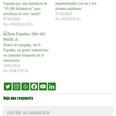
inquebrantable con las y los
Espadas por una Andalucía de
jóvenes andaluces
“19.200 kilómetros” para
27/05/2024
movilizar el voto “zurdo”
En «POLÍTICA»
07/06/2024
En «ANDALUCÍA»
Diario de campaña, día 6:
Espadas, un gestor todoterreno
en constante búsqueda de la
innovación
29/05/2024
En «POLÍTICA»
Deja una respuesta