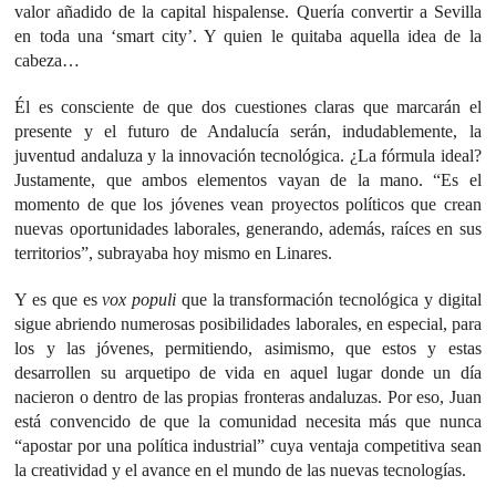
valor añadido de la capital hispalense. Quería convertir a Sevilla
en toda una ‘smart city’. Y quien le quitaba aquella idea de la
cabeza…
Él es consciente de que dos cuestiones claras que marcarán el
presente y el futuro de Andalucía serán, indudablemente, la
juventud andaluza y la innovación tecnológica. ¿La fórmula ideal?
Justamente, que ambos elementos vayan de la mano. “Es el
momento de que los jóvenes vean proyectos políticos que crean
nuevas oportunidades laborales, generando, además, raíces en sus
territorios”, subrayaba hoy mismo en Linares.
Y es que es
vox populi
que la transformación tecnológica y digital
sigue abriendo numerosas posibilidades laborales, en especial, para
los y las jóvenes, permitiendo, asimismo, que estos y estas
desarrollen su arquetipo de vida en aquel lugar donde un día
nacieron o dentro de las propias fronteras andaluzas. Por eso, Juan
está convencido de que la comunidad necesita más que nunca
“apostar por una política industrial” cuya ventaja competitiva sean
la creatividad y el avance en el mundo de las nuevas tecnologías.