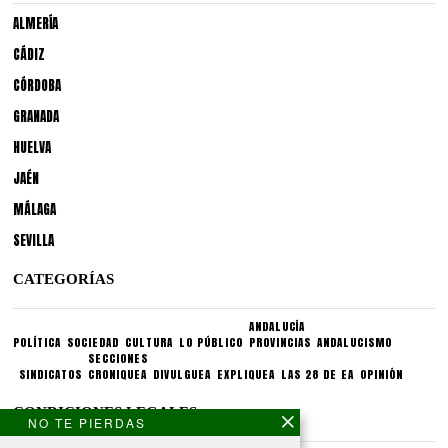
ALMERÍA
CÁDIZ
CÓRDOBA
GRANADA
HUELVA
JAÉN
MÁLAGA
SEVILLA
CATEGORÍAS
ANDALUCÍA
POLÍTICA
SOCIEDAD
CULTURA
LO PÚBLICO
PROVINCIAS
ANDALUCISMO
SECCIONES
SINDICATOS
CRONIQUEA
DIVULGUEA
EXPLIQUEA
LAS 28 DE EA
OPINIÓN
CONDICIONES LEGALES
NO TE PIERDAS