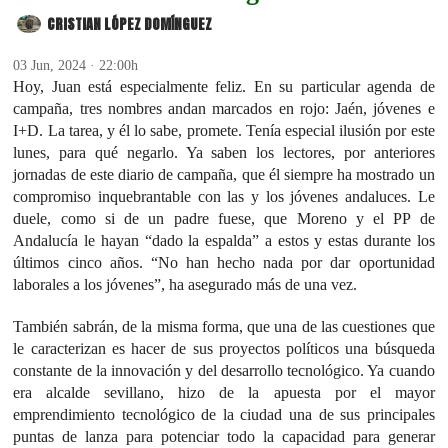
CRISTIAN LÓPEZ DOMÍNGUEZ
03 Jun, 2024 · 22:00h
Hoy, Juan está especialmente feliz. En su particular agenda de
campaña, tres nombres andan marcados en rojo: Jaén, jóvenes e
I+D. La tarea, y él lo sabe, promete. Tenía especial ilusión por este
lunes, para qué negarlo. Ya saben los lectores, por anteriores
jornadas de este diario de campaña, que él siempre ha mostrado un
compromiso inquebrantable con las y los jóvenes andaluces. Le
duele, como si de un padre fuese, que Moreno y el PP de
Andalucía le hayan “dado la espalda” a estos y estas durante los
últimos cinco años. “No han hecho nada por dar oportunidad
laborales a los jóvenes”, ha asegurado más de una vez.
También sabrán, de la misma forma, que una de las cuestiones que
le caracterizan es hacer de sus proyectos políticos una búsqueda
constante de la innovación y del desarrollo tecnológico. Ya cuando
era alcalde sevillano, hizo de la apuesta por el mayor
emprendimiento tecnológico de la ciudad una de sus principales
puntas de lanza para potenciar todo la capacidad para generar