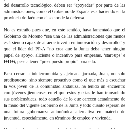
del desarrollo tecnológico, deben ser “apoyadas” por parte de las
administraciones, como el Gobierno de España esta haciendo en la
provincia de Jaén con el sector de la defensa.
No es extraño pues que, en este sentido, haya lamentado que el
Gobierno de Moreno “sea una de las administraciones que menos
está siendo capaz de atraer e invertir en innovación y desarrollo” y
que el líder del PP-A “no crea que la Junta deba tener ningún
papel de apoyo, aliciente o incentivo para empresas, ‘start-ups’ e
I+D+i, pese a tener “presupuesto propio” para ello.
Para cerrar la ininterrumpida y ajetreada jornada, Juan, no solo
predispuesto, sino siempre proactivo como el que más a escuchar
la voz joven de la comunidad andaluza, ha tenido un encuentro
con jóvenes jiennenses en el que estos y estas le han transmitido
sus problemáticas, todo aquello de lo que carecen actualmente de
la mano del vigente Gobierno de la Junta y todo cuanto esperan de
una futura gobernanza autonómica alternativa en materia de
juventud, especialmente, en términos de empleo y vivienda.